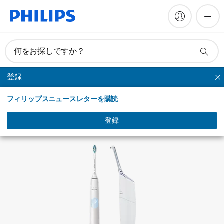
FAQ
何をお探しですか？
登録
エアーフロス ウルトラ
フィリップスニュースレターを購読
登録