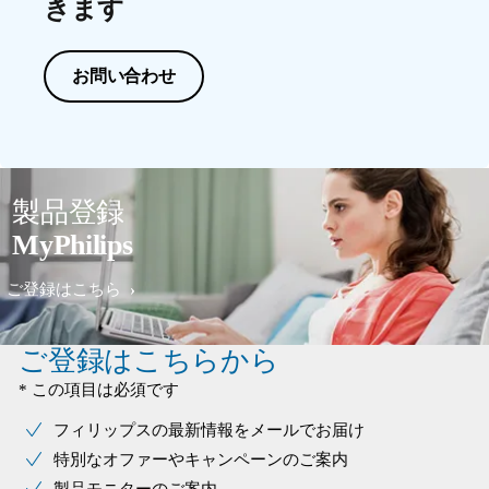
きます
お問い合わせ
製品登録
MyPhilips
ご登録はこちら
ご登録はこちらから
* この項目は必須です
フィリップスの最新情報をメールでお届け
特別なオファーやキャンペーンのご案内