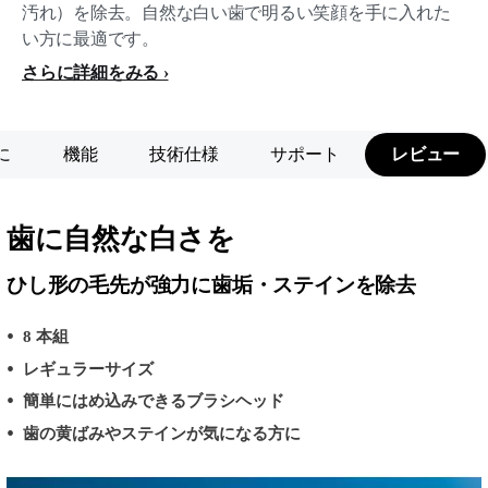
汚れ）を除去。自然な白い歯で明るい笑顔を手に入れた
い方に最適です。
さらに詳細をみる
に
機能
技術仕様
サポート
レビュー
歯に自然な白さを
ひし形の毛先が強力に歯垢・ステインを除去
8 本組
レギュラーサイズ
簡単にはめ込みできるブラシヘッド
歯の黄ばみやステインが気になる方に