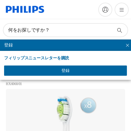
何をお探しですか？
登録
ダイヤモンドクリーン
フィリップスニュースレターを購読
Philips Sonicare DiamondClean
ダイヤモンドクリーンブラシヘッド レギュラーサイ
登録
ズ
HX6068/01