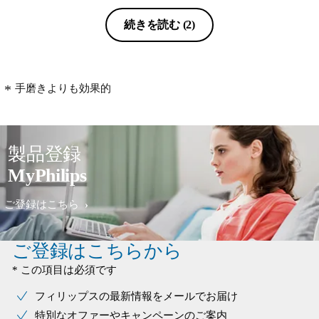
続きを読む
(2)
手磨きよりも効果的
製品登録
MyPhilips
ご登録はこちら
ご登録はこちらから
* この項目は必須です
フィリップスの最新情報をメールでお届け
特別なオファーやキャンペーンのご案内