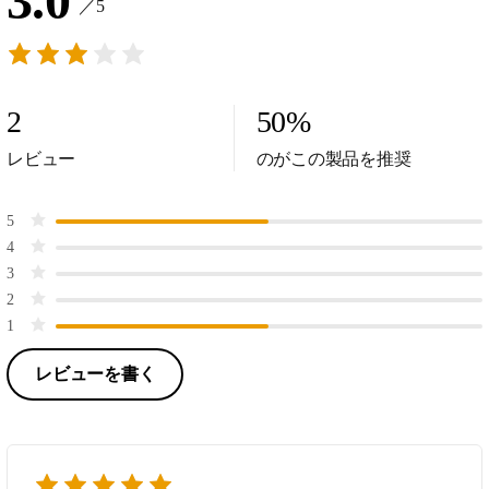
3.0
／5
2
50
%
レビュー
のがこの製品を推奨
5
4
3
2
1
レビューを書く