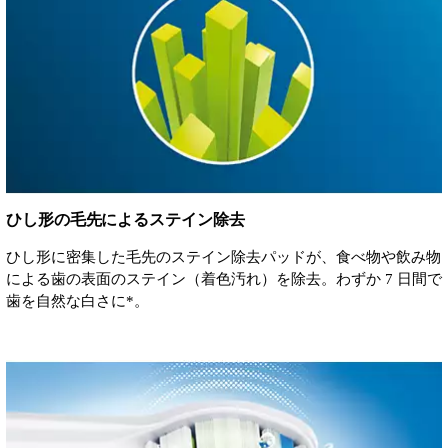
ひし形の毛先によるステイン除去
ひし形に密集した毛先のステイン除去パッドが、食べ物や飲み物
による歯の表面のステイン（着色汚れ）を除去。わずか 7 日間で
歯を自然な白さに*。