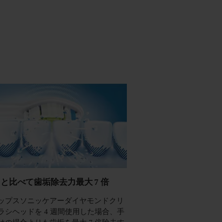
と比べて歯垢除去力最大 7 倍
ップスソニッケアーダイヤモンドクリ
ラシヘッドを 4 週間使用した場合、手