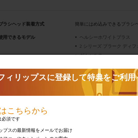
ブラシヘッド装着方式
簡単にはめ込みできるブラシ
使用できるモデル
ヘルシーホワイトプラス
2 シリーズ プラーク ディ
ガムヘルス
ダイヤモンドクリーン
イージークリーン
フレックスケアー
フレックスケアー プラチナ
フレックスケアープラス
2 シリーズ プラーク ディ
キッズ
ヘルシーホワイト
ガムヘルス