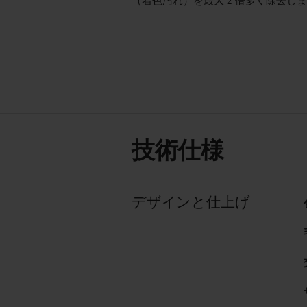
（着色汚れ）を最大 2 倍多く除去し
技術仕様
デザインと仕上げ