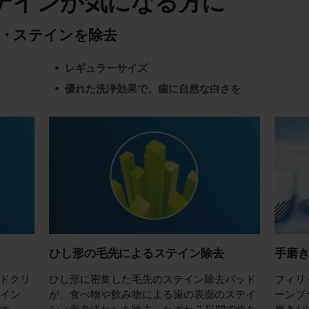
テインが気になる方に
・ステインを除去
レギュラーサイズ
優れた洗浄効果で、歯に自然な白さを
ひし形の毛先によるステイン除去
手磨き
ドクリ
ひし形に密集した毛先のステイン除去パッド
フィリ
テイン
が、食べ物や飲み物による歯の表面のステイ
ーンブ