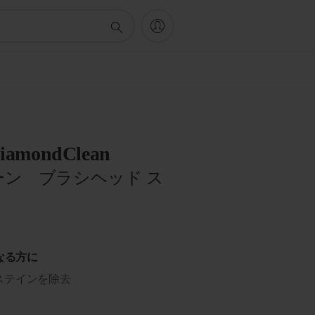
 DiamondClean
ン ブラシヘッド ス
なる方に
ステインを除去