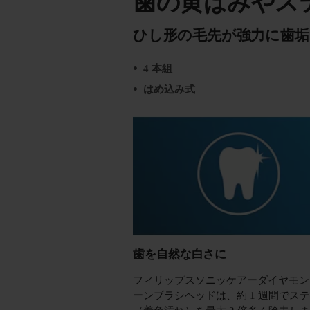
歯の黄ばみやス
ひし形の毛先が強力に歯垢
4 本組
はめ込み式
歯を自然な白さに
フィリップスソニッケアーダイヤモン
ーンブラシヘッドは、約 1 週間でス