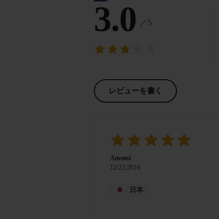
3.0
／5
レビューを書く
Amemi
12/22/2016
日本