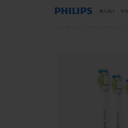
個人向け
サ
替ブラシ
ダイヤモンドクリーン