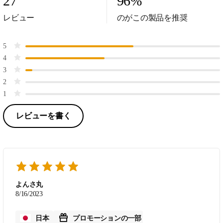
27
96
%
レビュー
のがこの製品を推奨
5
4
3
2
1
レビューを書く
よんさ丸
8/16/2023
日本
プロモーションの一部