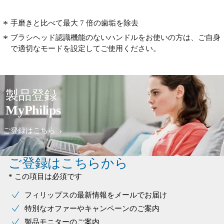
手磨きと比べて最大 7 倍の歯垢を除去
ブラシヘッド認識機能のないハンドルをお使いの方は、ご自身
で適切なモードを設定してご使用ください。
製品登録
MyPhilips
ご登録はこちら
ご登録はこちらから
* この項目は必須です
フィリップスの最新情報をメールでお届け
特別なオファーやキャンペーンのご案内
製品モニターのご案内