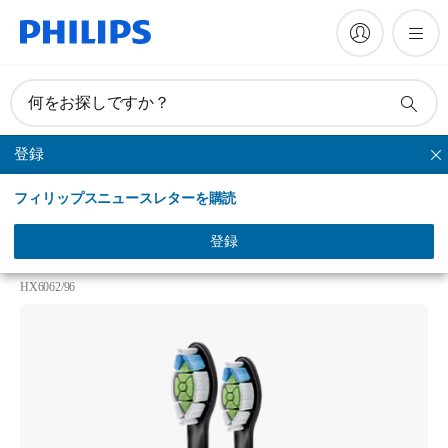
何をお探しですか？
登録
ホワイトプラス
フィリップスニュースレターを購読
Philips Sonicare W2 Optimal White
ホワイトプラス（旧ダイヤモンドクリーン）ブラシ
登録
ヘッド レギュラー
HX6062/96