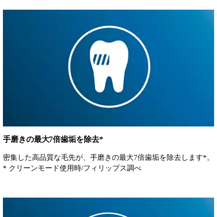
手磨きの最大7倍歯垢を除去*
密集した高品質な毛先が、手磨きの最大7倍歯垢を除去します*。
* クリーンモード使用時/フィリップス調べ