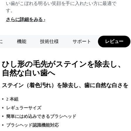
い歯がこぼれる明るい笑顔を手に入れたい方に最適で
す。
さらに詳細をみる
に
機能
技術仕様
サポート
レビュー
ひし形の毛先がステインを除去し、
自然な白い歯へ
ステイン（着色汚れ）を除去し、歯に自然な白さを
2 本組
レギュラーサイズ
簡単にはめ込みできるブラシヘッド
ブラシヘッド認識機能対応