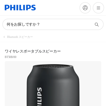
何をお探しですか？
Bluetooth スピーカー
ワイヤレスポータブルスピーカー
BT50B/00