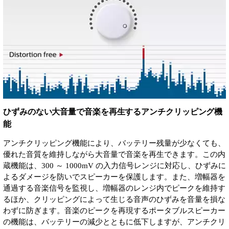
ひずみのない大音量で音楽を再生するアンチクリッピング機
能
アンチクリッピング機能により、バッテリー残量が少なくても、
優れた音質を維持しながら大音量で音楽を再生できます。この内
蔵機能は、300 ～ 1000mV の入力信号レンジに対応し、ひずみに
よるダメージを防いでスピーカーを保護します。また、増幅器を
通過する音楽信号を監視し、増幅器のレンジ内でピークを維持す
るほか、クリッピングによって生じる音声のひずみを音量を損な
わずに防ぎます。音楽のピークを再現するポータブルスピーカー
の機能は、バッテリーの減少とともに低下しますが、アンチクリ