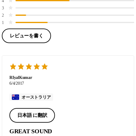
4
3
2
1
レビューを書く
RIyalKumar
6/4/2017
オーストラリア
日本語 に翻訳
GREAT SOUND