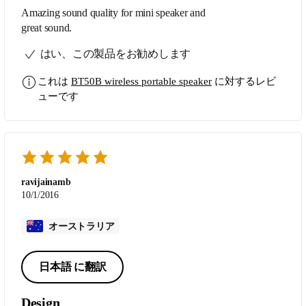
Amazing sound quality for mini speaker and
great sound.
はい、この製品をお勧めします
これは
BT50B wireless portable speaker
に対するレビ
ューです
ravijainamb
10/1/2016
オーストラリア
日本語 に翻訳
Design