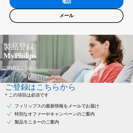
電話
メール
製品登録
MyPhilips
ご登録はこちら
ご登録はこちらから
* この項目は必須です
フィリップスの最新情報をメールでお届け
特別なオファーやキャンペーンのご案内
製品モニターのご案内