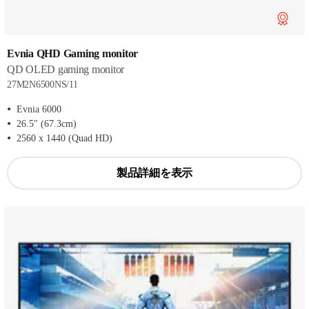
Evnia QHD Gaming monitor
QD OLED gaming monitor
27M2N6500NS/11
Evnia 6000
26.5" (67.3cm)
2560 x 1440 (Quad HD)
製品詳細を表示