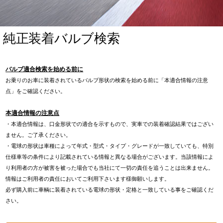
純正装着バルブ検索
バルブ適合検索を始める前に
お乗りのお車に装着されているバルブ形状の検索を始める前に「本適合情報の注意
点」をご確認ください。
本適合情報の注意点
・本適合情報は、口金形状での適合を示すもので、実車での装着確認結果ではござい
ません。ご了承ください。
・電球の形状は車種によって年式・型式・タイプ・グレードが一致していても、特別
仕様車等の条件により記載されている情報と異なる場合がございます。当該情報によ
り利用者の方が被害を被った場合でも当社にて一切の責任を追うことは出来ません。
情報はご利用者の責任においてご利用下さいます様御願いします。
必ず購入前に車輌に装着されている電球の形状・定格と一致している事をご確認くだ
さい。