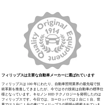
フィリップスは主要な自動車メーカーに選ばれています
フィリップスは 100 年にわたり、自動車照明業界の最先端で技
術革新を推進してきましたが、今ではその技術は自動車の標準仕
様となっています。キセノン HID テクノロジーを発明したのは
フィリップスです。今日では、ヨーロッパでは 2 台に 1 台、世
界では 3 台に 1 台の車にフィリップスの照明が搭載されていま