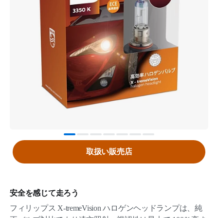
取扱い販売店
安全を感じて走ろう
フィリップス X-tremeVision ハロゲンヘッドランプは、純