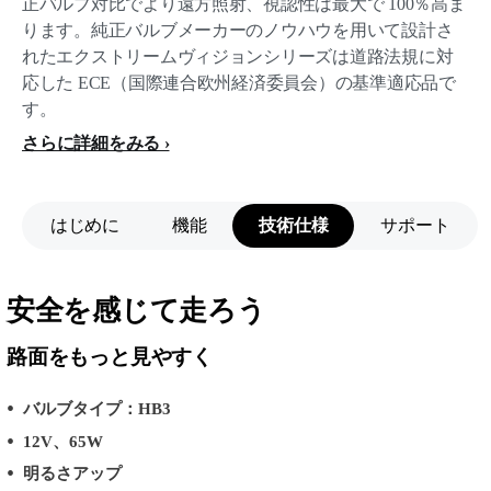
正バルブ対比でより遠方照射、視認性は最大で 100％高ま
ります。純正バルブメーカーのノウハウを用いて設計さ
れたエクストリームヴィジョンシリーズは道路法規に対
応した ECE（国際連合欧州経済委員会）の基準適応品で
す。
さらに詳細をみる
はじめに
機能
技術仕様
サポート
安全を感じて走ろう
路面をもっと見やすく
バルブタイプ：HB3
12V、65W
明るさアップ