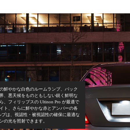
の鮮やかな白色のルームランプ、バック
界、悪天候をものともしない鋭く鮮明な
ィリップスの Ultinon Pro が最適で
イト、さらに鮮やかな赤とアンバーの各
バルブは、視認性・被視認性の確保に最適な
ンの光を照射できます。