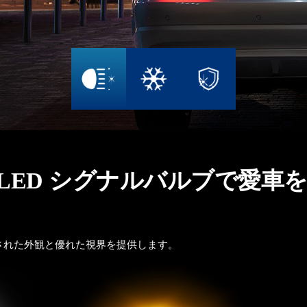
LED シグナルバルブで愛車
練された外観と優れた視界を提供します。