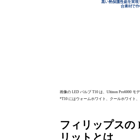
画像の LED バルブ T10 は、Ultinon Pro600
*T10 にはウォームホワイト、クールホワイ
フィリップスの 
リットとは