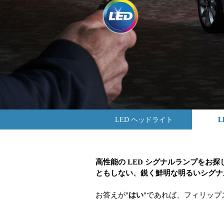
LED ヘッドライト
L
高性能の LED シグナルランプを
ともしない、鋭く鮮明な明るいシグナ
お答えが"
はい
"であれば、フィリップ