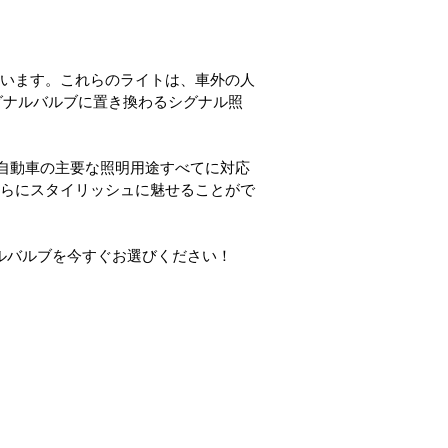
ています。これらのライトは、車外の人
グナルバルブに置き換わるシグナル照
ます。自動車の主要な照明用途すべてに対応
さらにスタイリッシュに魅せることがで
ナルバルブを今すぐお選びください！