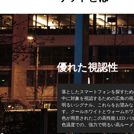
優れた視認性
落としたスマートフォンを探すため
中に対象を視認するための広角の視
明るいシグナル。これらをお望みなら、フ
す。クールホワイトとウォームホワ
色が用意されたこの高性能 LED 
色温度での、強力で明るい高ルーメ