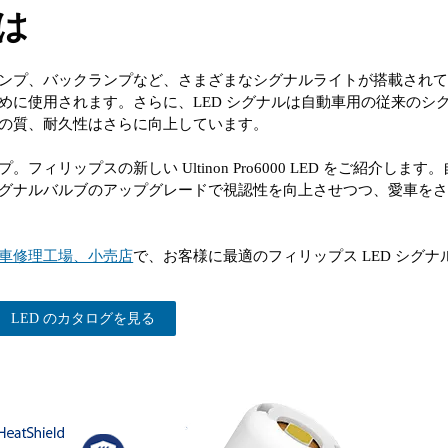
は
ンプ、バックランプなど、さまざまなシグナルライトが搭載され
めに使用されます。さらに、LED シグナルは自動車用の従来のシ
の質、耐久性はさらに向上しています。
ィリップスの新しい Ultinon Pro6000 LED をご紹介し
グナルバルブのアップグレードで視認性を向上させつつ、愛車を
車修理工場、小売店
で、お客様に最適のフィリップス LED シグ
LED のカタログを見る