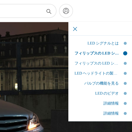
LED シグナルとは
フィリップスの LED シグナルにアップグレードするメリットとは
フィリップスの LED シグナルランプで、待望の性能と外観を手に入れる
LED ヘッドライトの製品一覧を見る
バルブの機能を見る
LED のビデオ
詳細情報
詳細情報