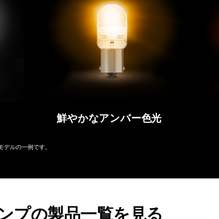
鮮やかなアンバー色光
6000 モデルの一例です。
ランプの製品一覧を見る