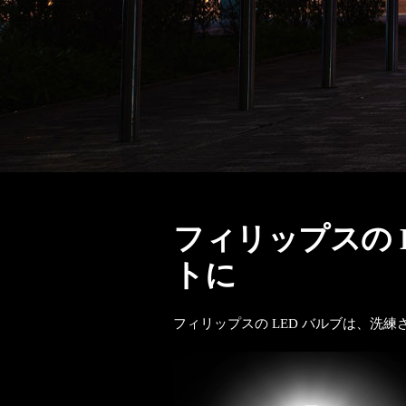
フィリップスの 
トに
フィリップスの LED バルブは、洗