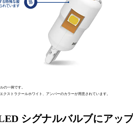
0 モデルの一例です。
ト、エクストラクールホワイト、アンバーのカラーが用意されています。
LED シグナルバルブにアッ