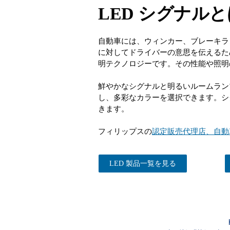
LED シグナルと
自動車には、ウィンカー、ブレーキラ
に対してドライバーの意思を伝えるた
明テクノロジーです。その性能や照明
鮮やかなシグナルと明るいルームランプ。フ
し、多彩なカラーを選択できます。シ
きます。
フィリップスの
認定販売代理店、自動
LED 製品一覧を見る