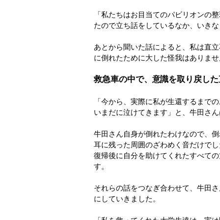
「私たちはお目当てのパビリオンの整
たので立ち話をしているなか、いきな
あとから聞いた話によると、私は直立
に倒れたために大した怪我はありませ
救急車の中で、意識を取り戻した
「今から、実際に私が生還するまでの
いまだに泣けてきます」と、牛田さん
牛田さん自身が倒れたわけなので、倒
耳に残った周囲のざわめく音だけでし
復帰後に自分を助けてくれたすべての
す。
それらの話をつなぎ合わせて、牛田さ
にしていきました。