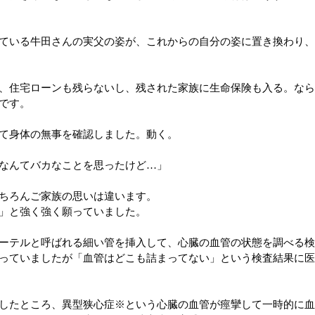
ている牛田さんの実父の姿が、これからの自分の姿に置き換わり
、住宅ローンも残らないし、残された家族に生命保険も入る。な
です。
て身体の無事を確認しました。動く。
なんてバカなことを思ったけど…」
ちろんご家族の思いは違います。
」と強く強く願っていました。
ーテルと呼ばれる細い管を挿入して、心臓の血管の状態を調べる
っていましたが「血管はどこも詰まってない」という検査結果に
したところ、異型狭心症※という心臓の血管が痙攣して一時的に