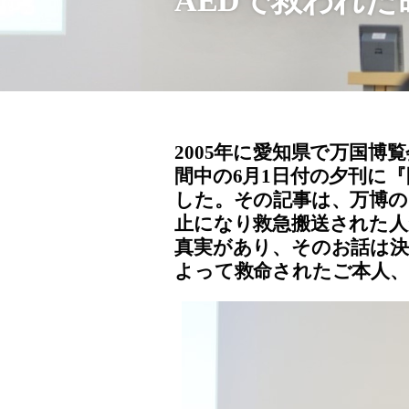
AEDで救われた
2005年に愛知県で万国
間中の6月1日付の夕刊に
した。その記事は、万博の
止になり救急搬送された
真実があり、そのお話は決
よって救命されたご本人、