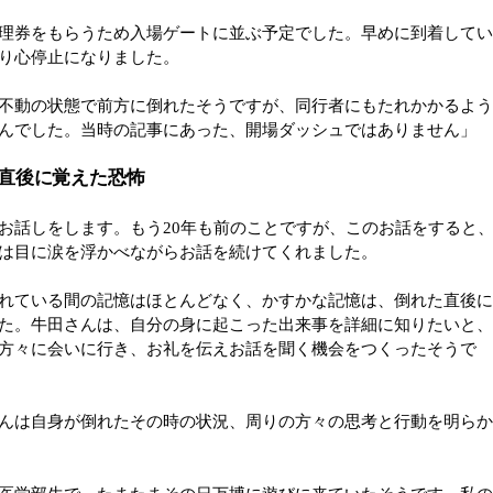
理券をもらうため入場ゲートに並ぶ予定でした。早めに到着して
り心停止になりました。
不動の状態で前方に倒れたそうですが、同行者にもたれかかるよ
んでした。当時の記事にあった、開場ダッシュではありません」
直後に覚えた恐怖
お話しをします。もう20年も前のことですが、このお話をすると
は目に涙を浮かべながらお話を続けてくれました。
れている間の記憶はほとんどなく、かすかな記憶は、倒れた直後
た。牛田さんは、自分の身に起こった出来事を詳細に知りたいと
方々に会いに行き、お礼を伝えお話を聞く機会をつくったそうで
んは自身が倒れたその時の状況、周りの方々の思考と行動を明ら