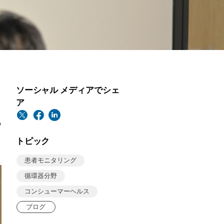
ソーシャル メディアでシェ
ア
る
に
トピック
患者モニタリング
循環器分野
コンシューマーヘルス
ブログ