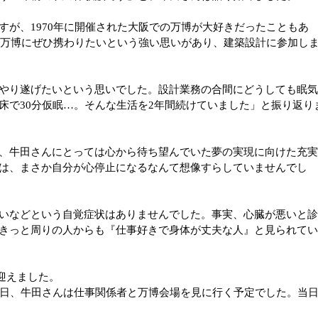
すが、1970年に開催された大阪での万博が大好きだったこともあ
れる万博にぜひ携わりたいという強い思いがあり、建築設計に参加し
やり遂げたいという思いでした。設計業務の合間にどうしても眠
床で30分仮眠…。そんな生活を2年間続けていました」と振り返り
、牛田さんにとっては心から待ち望んでいた夢の実現に向けた充
は、まさか自分が心停止になるなんて想像すらしていませんでし
いなどという自覚症状はありませんでした。事実、心臓が悪いと
きっと周りの人からも『仕事好きで身体が丈夫な人』と見られて
を迎えました。
の日、牛田さんは仕事関係者と万博会場を見に行く予定でした。当