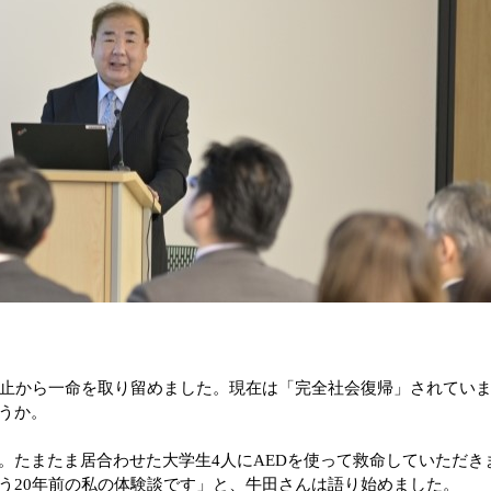
停止から一命を取り留めました。現在は「完全社会復帰」されてい
うか。
。たまたま居合わせた大学生4人にAEDを使って救命していただき
う20年前の私の体験談です」と、牛田さんは語り始めました。