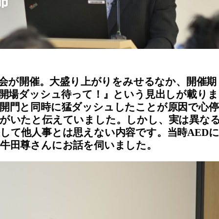
命
博覧会が開催。大盛り上がりをみせるなか、開催期
『開場ダッシュ待って！』という見出しが載りま
開門と同時に猛ダッシュしたことが原因で心停
人がいたと伝えていました。しかし、実は異な
して他人事とは思えない内容です。当時AED
牛田尊さんにお話を伺いました。