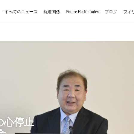
すべてのニュース
報道関係
Future Health Index
ブログ
フィ
の心停止