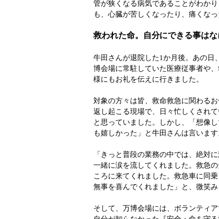
管が狭くなる病気であることがわかり
も、心臓が苦しくなったり、痛くなっ
救われた命。自分にできる事はな
牛田さんが退院した1か月後。あの日
博会場に常駐していた医療従事者や、
様にもお礼を伝えに行きました。
対象の方々は皆、救命救急に関わるお
返し起こる現場で、日々忙しくされて
と思っていました。しかし、「想像し
も嬉しかった」と牛田さんは言います
「きっと普段の業務の中では、絶対に
一緒に涙を流してくれました。救急の
ころに来てくれました。救急車に同乗
無事を喜んでくれました」と、微笑み
そして、万博会場には、ボランティア