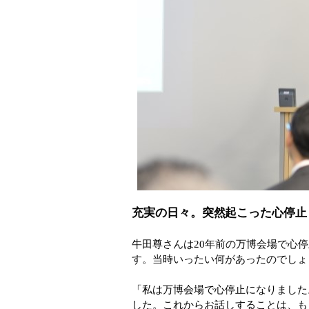
充実の日々。突然起こった心停止
牛田尊さんは20年前の万博会場で心
す。当時いったい何があったのでしょ
「私は万博会場で心停止になりました
した。これからお話しすることは、も