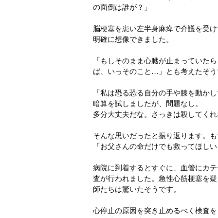
の面倒は誰が？」
脳梗塞を患い左半身麻痺で介護を受け
明確に想像できました。
「もしそのまま心臓が止まっていたら
ば、いっそのこと…」とも考えたそう
「私は恐る恐る自分の手や膝を動かし
暗算を試しましたが、問題なし。
多分大丈夫だな。さっきは殺してくれ
そんな思いだったと振り返ります。も
「お父さんの命だけでも救ってほしい
病院に到着するとすぐに、血管にカテ
査が行われました。急性心筋梗塞を疑
師たちは驚いたそうです。
心停止の原因を突き止めるべく検査を