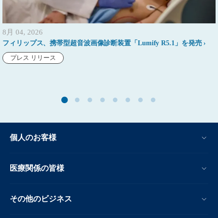
8月 04, 2026
フィリップス、携帯型超音波画像診断装置「Lumify R5.1」を発売
プレス リリース
個人のお客様
医療関係の皆様
その他のビジネス