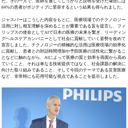
た。その一方で、医師を通じてしっかりと説明を受けた場合には
84%の患者がポジティブに受容するという結果も得られました。
ジャスパーはこうした内容をもとに、医療現場でのテクノロジー
活用に対し相互理解を深めることが重要である旨を提言し、フィ
リップスの使命としてAIで日本の医療の未来を繋ぎ、リーディン
グヘルスケアカンパニーとして社会に貢献していく姿勢を改めて
宣言しました。テクノロジーの積極的な活用は医療現場の効率化
に貢献し、患者との対話時間増加や予防医療の活性化に繋がるこ
となどに触れながら、AIによって医療の質と効率を両面から高め
ていくこと、それは単なる技術提供ではなく、社会課題の解決に
向けた取り組みであること、そして今回のテーマである災害医療
など、非常時にも応用可能な視点であることを提示しました。