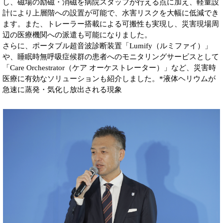
し、磁場の励磁・消磁を病院スタッフが行える点に加え、軽量設
計により上層階への設置が可能で、水害リスクを大幅に低減でき
ます。また、トレーラー搭載による可搬性も実現し、災害現場周
辺の医療機関への派遣も可能になりました。
さらに、ポータブル超音波診断装置「Lumify（ルミファイ）」
や、睡眠時無呼吸症候群の患者へのモニタリングサービスとして
「Care Orchestrator（ケア オーケストレーター）」など、災害時
医療に有効なソリューションも紹介しました。*液体ヘリウムが
急速に蒸発・気化し放出される現象