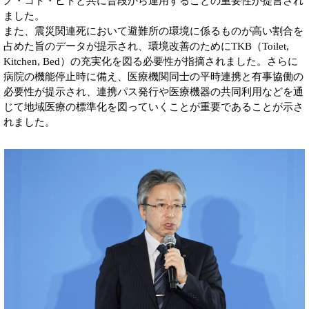
ノ・コト・ヒトと共に普段から運用することの重要性が提言され
ました。
また、震災関連死において避難所の環境に係るものが高い割合を
占めた旨のデータが提示され、環境改善のためにTKB（Toilet,
Kitchen, Bed）の充実化を図る必要性が指摘されました。さらに
病院の機能停止時に備え、医療機関同士の平時連携と有事協働の
必要性が提示され、連携パス発行や医療機器の共同利用などを通
じて地域医療の標準化を図っていくことが重要であることが示さ
れました。