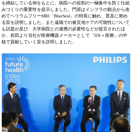
を締結している例をもとに、病院への役割の一極集中を防ぐ仕組
みづくりの重要性を提示しました。門原はインフラの観点から改
めてヘリウムフリーMRI「BlueSeal」の特長に触れ、普及に努め
る旨を説明しました。また遠隔での被災地ケアの可能性について
も話題が及び、大学病院との連携の必要性などが提言されたほ
か、岩田より当社が医療機器メーカーとして「DX＋医療」の中
核で貢献していく旨を説明しました。