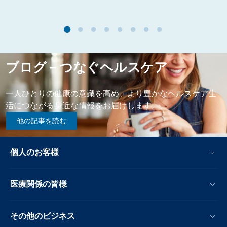
ブログ－つなぐヘルスケア
一人ひとりの健康の意識を高め、より豊かなヘルスケア生
活につながる身近な情報をお届けします。
他の記事を読む
個人のお客様
医療関係の皆様
その他のビジネス