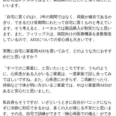
いいます。
「自宅に置くのは1、2年の期間ではなく、両親が健在であるか
ぎり、できるだけ長期間にわたって自宅に置くものと考えてい
ます。そう考えると、トータルでは製品購入が割安だなと思い
ます。また、フィリップスは、病院向けの医療機器を多数製造
しているので、AEDについての安心感も大きいです」
実際に自宅に家庭用AEDを置いてみて、どのような方におすす
めだと思いますか？
「すべてのご家庭に、と言いたいところですが、うちのよう
に、心疾患がある人がいるご家庭は、一度家族で話し合ってみ
てほしいですね。また、心疾患にかぎらず、ご高齢だったり、
持病などで体が弱い方がいるご家庭では、やはり家庭用AEDが
あると安心だと思いました。
私自身もそうですが、いざというときに自分がパニックになら
ずに冷静に対応できるかは、多くの人が感じる不安だと思いま
す。その点、自宅で訓練ができて〈物心両面での備え〉ができ