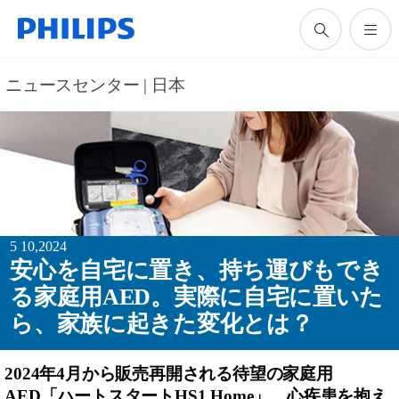
ニュースセンター | 日本
5 10,2024
安心を自宅に置き、持ち運びもでき
る家庭用AED。実際に自宅に置いた
ら、家族に起きた変化とは？
2024年4月から販売再開される待望の家庭用
AED「ハートスタートHS1 Home」。心疾患を抱え