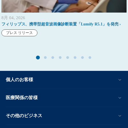
8月 04, 2026
フィリップス、携帯型超音波画像診断装置「Lumify R5.1」を発売
プレス リリース
個人のお客様
医療関係の皆様
その他のビジネス