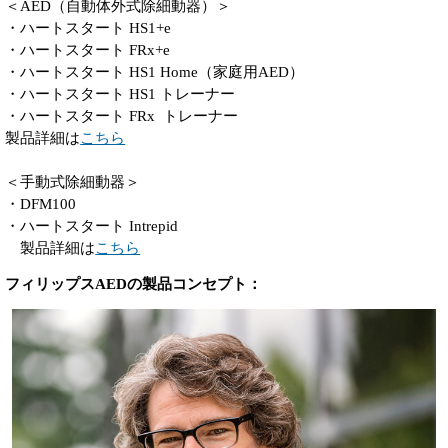
＜AED（自動体外式除細動器）＞
・ハートスタート HS1+e
・ハートスタート FRx+e
・ハートスタート HS1 Home（家庭用AED）
・ハートスタート HS1 トレーナー
・ハートスタート FRx トレーナー
製品詳細は
こちら
＜手動式除細動器＞
・DFM100
・ハートスタート Intrepid
製品詳細は
こちら
フィリップスAEDの製品コンセプト：