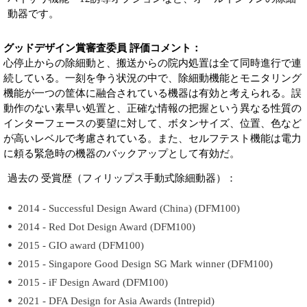
動器です。
グッドデザイン賞審査委員 評価コメント：
心停止からの除細動と、搬送からの院内処置は全て同時進行で連
続している。一刻を争う状況の中で、除細動機能とモニタリング
機能が一つの筐体に融合されている機器は有効と考えられる。誤
動作のない素早い処置と、正確な情報の把握という異なる性質の
インターフェースの要望に対して、ボタンサイズ、位置、色など
が高いレベルで考慮されている。また、セルフテスト機能は電力
に頼る緊急時の機器のバックアップとして有効だ。
過去の 受賞歴（フィリップス手動式除細動器）：
2014 - Successful Design Award (China) (DFM100)
2014 - Red Dot Design Award (DFM100)
2015 - GIO award (DFM100)
2015 - Singapore Good Design SG Mark winner (DFM100)
2015 - iF Design Award (DFM100)
2021 - DFA Design for Asia Awards (Intrepid)