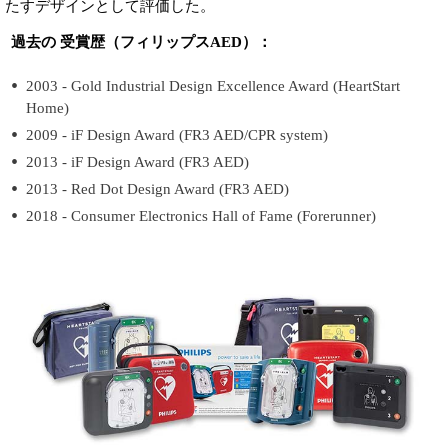
たすデザインとして評価した。
過去の 受賞歴（フィリップスAED）：
2003 - Gold Industrial Design Excellence Award (HeartStart
Home)
2009 - iF Design Award (FR3 AED/CPR system)
2013 - iF Design Award (FR3 AED)
2013 - Red Dot Design Award (FR3 AED)
2018 - Consumer Electronics Hall of Fame (Forerunner)