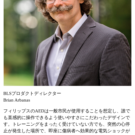
BLSプロダクトディレクター
Brian Arbanas
フィリップスのAEDは一般市民が使用することを想定し、誰で
も直感的に操作できるよう使いやすさにこだわったデザインで
す。トレーニングをまったく受けていない方でも、突然の心停
止が発生した場所で、即座に傷病者へ効果的な電気ショックが