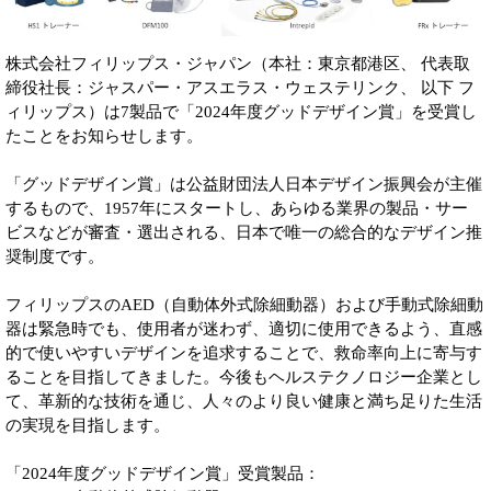
株式会社フィリップス・ジャパン（本社：東京都港区、 代表取
締役社長：ジャスパー・アスエラス・ウェステリンク、 以下 フ
ィリップス）は7製品で「2024年度グッドデザイン賞」を受賞し
たことをお知らせします。
「グッドデザイン賞」は公益財団法人日本デザイン振興会が主催
するもので、1957年にスタートし、あらゆる業界の製品・サー
ビスなどが審査・選出される、日本で唯一の総合的なデザイン推
奨制度です。
フィリップスのAED（自動体外式除細動器）および手動式除細動
器は緊急時でも、使用者が迷わず、適切に使用できるよう、直感
的で使いやすいデザインを追求することで、救命率向上に寄与す
ることを目指してきました。今後もヘルステクノロジー企業とし
て、革新的な技術を通じ、人々のより良い健康と満ち足りた生活
の実現を目指します。
「2024年度グッドデザイン賞」受賞製品：