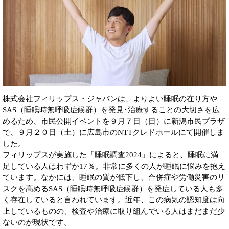
株式会社フィリップス・ジャパンは、よりよい睡眠の在り方や
SAS（睡眠時無呼吸症候群）を発見･治療することの大切さを広
めるため、市民公開イベントを９月７日（日）に新潟市民プラザ
で、９月２０日（土）に広島市のNTTクレドホールにて開催しま
した。
フィリップスが実施した「睡眠調査2024」によると、睡眠に満
足している人はわずか17％。非常に多くの人が睡眠に悩みを抱え
ています。なかには、睡眠の質が低下し、合併症や労働災害のリ
スクを高めるSAS（睡眠時無呼吸症候群）を発症している人も多
く存在していると言われています。近年、この病気の認知度は向
上しているものの、検査や治療に取り組んでいる人はまだまだ少
ないのが現状です。