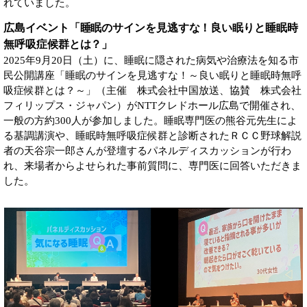
れていました。
広島イベント「睡眠のサインを見逃すな！良い眠りと睡眠時
無呼吸症候群とは？」
2025年9月20日（土）に、睡眠に隠された病気や治療法を知る市
民公開講座「睡眠のサインを見逃すな！～良い眠りと睡眠時無呼
吸症候群とは？～」（主催 株式会社中国放送、協賛 株式会社
フィリップス・ジャパン）がNTTクレドホール広島で開催され、
一般の方約300人が参加しました。睡眠専門医の熊谷元先生によ
る基調講演や、睡眠時無呼吸症候群と診断されたＲＣＣ野球解説
者の天谷宗一郎さんが登壇するパネルディスカッションが行わ
れ、来場者からよせられた事前質問に、専門医に回答いただきま
した。