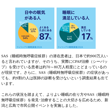
SAS（睡眠時無呼吸症候群）の潜在患者は、日本で約900万人い
ると言われていますが、そのうち、実際にCPAP治療（シーパッ
プ）を受けている患者は約70～80万人程度にとどまっているの
が現状です。さらに、SAS（睡眠時無呼吸症候群）の症状があっ
ても、約9割の人は医師の診断を受けないという調査結果も出て
います。
これらの状況を踏まえて、よりよい睡眠の在り方やSAS（睡眠時
無呼吸症候群）を発見･治療することの大切さを広めるため、新
潟と広島で市民公開イベントを実施しました。