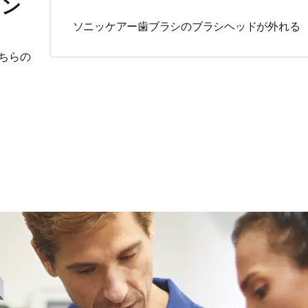
ィン
ソニッケアー歯ブラシのブラシヘッドが外れる
ちらの