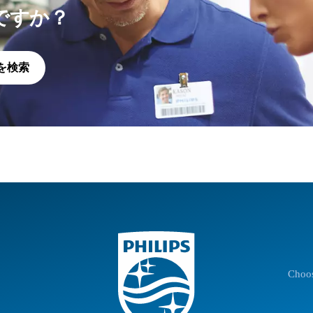
ですか？
を検索
Choos