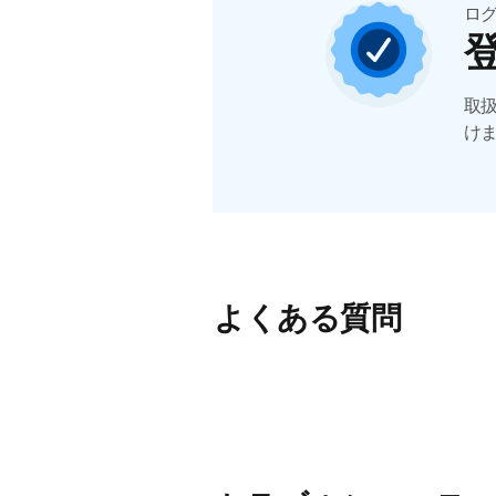
ロ
取
け
よくある質問