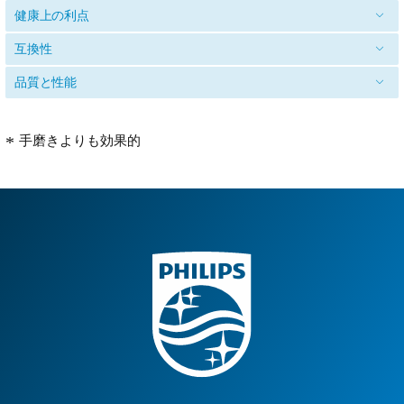
健康上の利点
互換性
品質と性能
手磨きよりも効果的