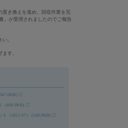
の置き換えを進め、回収作業を完
告書」が受理されましたのでご報告
さい。
げます。
(347.0KB)
6）
(408.0KB)
（2021.07）
(148.0KB)