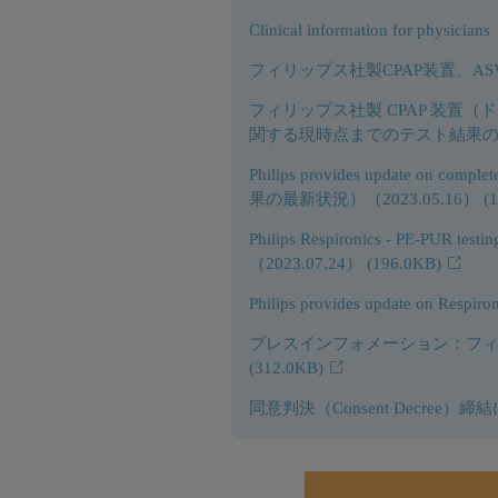
Clinical information for physi
フィリップス社製CPAP装置、AS
フィリップス社製 CPAP 装置
関する現時点までのテスト結果のアッ
Philips provides update on co
果の最新状況）（2023.05.16）
(
Philips Respironics - PE-PU
（2023.07.24）
(196.0KB)
Philips provides update on
プレスインフォメーション：フィリ
(312.0KB)
同意判決（Consent Decree）締