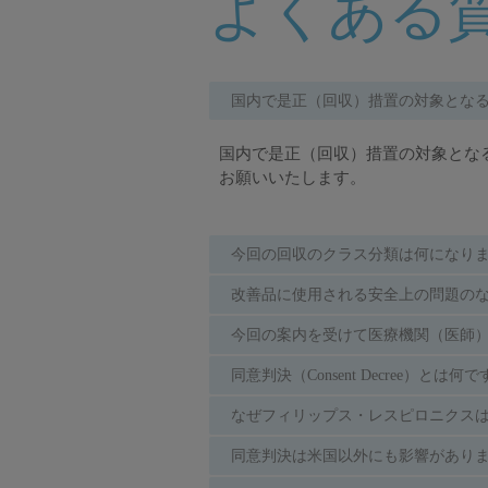
よくある質
国内で是正（回収）措置の対象とな
国内で是正（回収）措置の対象となる
お願いいたします。
今回の回収のクラス分類は何になり
改善品に使用される安全上の問題の
今回の案内を受けて医療機関（医師
同意判決（Consent Decree）とは何
なぜフィリップス・レスピロニクス
同意判決は米国以外にも影響がありま