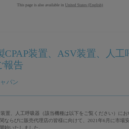
This page is also available in
United States (English)
CPAP装置、ASV装置、人
ご報告
ジャパン
ASV装置、人工呼吸器（該当機種は以下をご覧ください）に
関ならびに販売代理店の皆様に向けて、2021年6月に市場
開始いたしました。