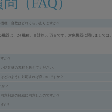
問（FAQ）
る機種・台数はどれくらいありますか？
機器は、24 機種、合計約36 万台です。対象機器に関しまして
ますか？
ない防音材の素材を教えてください。
）はどのように対応すれば良いのですか？
ですか？
は同意判決の締結に同意したのですか？
すか?