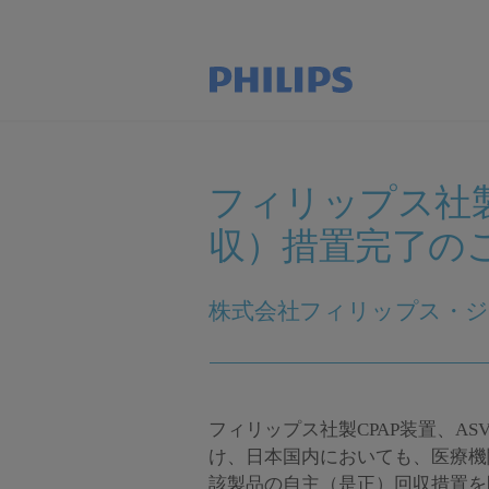
フィリップス社製
収）措置完了の
株式会社フィリップス・
フィリップス社製CPAP装置、
け、日本国内においても、医療機
該製品の自主（是正）回収措置を