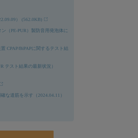
09.09）
(562.0KB)
ン（PE-PUR）製防音用発泡体に
ices（睡眠療法装置 CPAP/BiPAPに関するテスト結
に関連したPE-PUR テスト結果の最新状況）
筋を示す（2024.04.11）