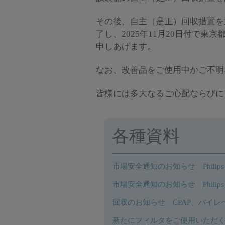
その後、自主（是正）回収措置を
了し、2025年11月20日付で
申しあげます。
なお、改善品をご使用中かご不明
皆様には多大なるご心配ならびに
各種資料
市場安全通知のお知らせ Philips R
市場安全通知のお知らせ Philips
回収のお知らせ CPAP、バイレベ
新たにフィルタをご使用いただ