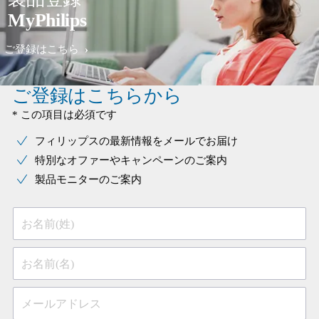
MyPhilips
ご登録はこちら
ご登録はこちらから
* この項目は必須です
フィリップスの最新情報をメールでお届け
特別なオファーやキャンペーンのご案内
製品モニターのご案内
お名前(姓)
お名前(名)
メールアドレス