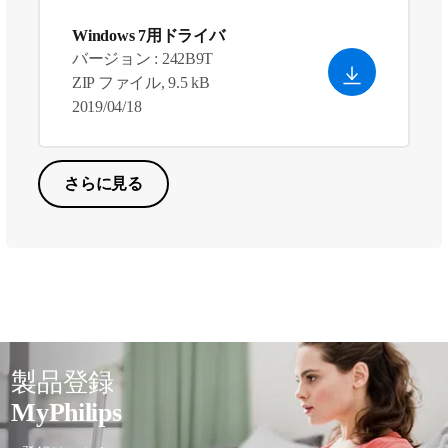
Windows 7用ドライバ
バージョン : 242B9T
ZIP ファイル, 9.5 kB
2019/04/18
さらに見る
製品登録
MyPhilips