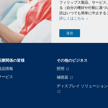
フィリップス製品、サービス
る（自分の嗜好や行動に基づ
読はいつでも簡単に中止する
詳しくはこちら
医療関係の皆様
その他のビジネス
製品情報
照明
サービス
補聴器
ディスプレイ ソリューション