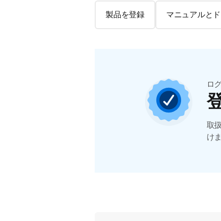
製品を登録
マニュアルとド
ロ
取
け