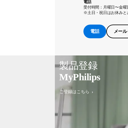
電話
受付時間：月曜日〜金曜日
※土日・祝日はお休みと
電話
メール
製品登録
MyPhilips
ご登録はこちら