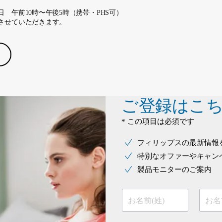
 午前10時〜午後5時（携帯・PHS可）
させていただきます。
ご登録はこ
* この項目は必須です
フィリップスの最新情報
特別なオファーやキャン
製品モニターのご案内
お名前(姓)
お名