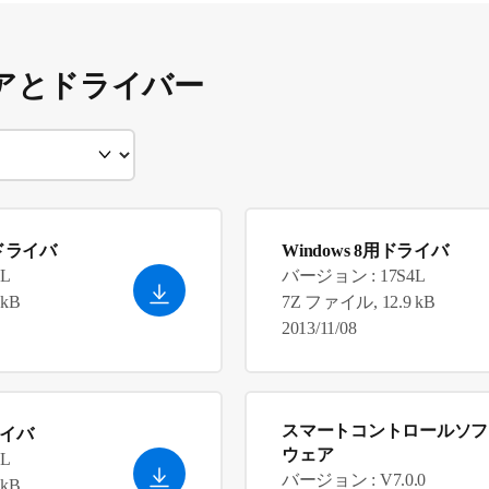
アとドライバー
a用ドライバ
Windows 8用ドライバ
L
バージョン : 17S4L
 kB
7Z ファイル, 12.9 kB
2013/11/08
スマートコントロールソフ
ライバ
ウェア
L
バージョン : V7.0.0
 kB