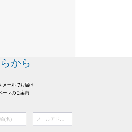
ちらから
をメールでお届け
ペーンのご案内
前(名)
メールアドレス