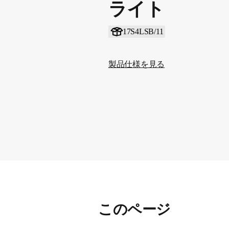
ライト
17S4LSB/11
製品仕様を見る
このページ