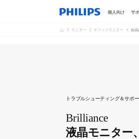
個人向け
サ
モニター
オフィスモニター
Bri
トラブルシューティング＆サポ
Brilliance
液晶モニター、