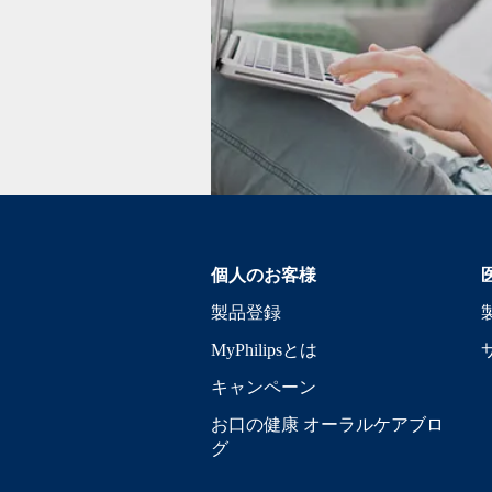
個人のお客様
製品登録
MyPhilipsとは
キャンペーン
お口の健康 オーラルケアブロ
グ