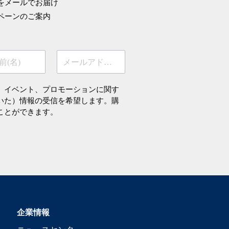
をメールでお届け
ペーンのご案内
前(名)
メールアドレス
、イベント、プロモーションに関す
いた）情報の受信を希望します。購
ことができます。
企業情報