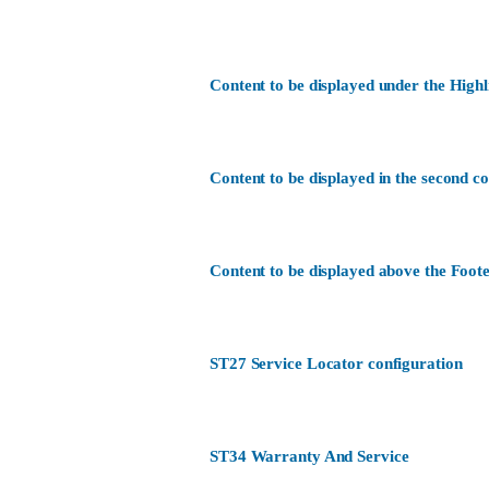
Content to be displayed under the Highl
Content to be displayed in the second c
Content to be displayed above the Foote
ST27 Service Locator configuration
ST34 Warranty And Service