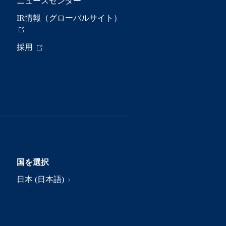
ニュースセンター
IR情報（グローバルサイト）
採用
国を選択
日本 (日本語)