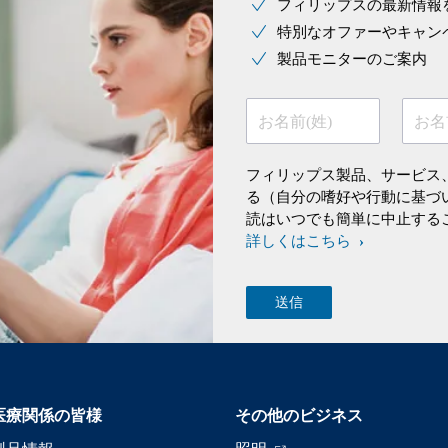
フィリップスの最新情報
特別なオファーやキャン
製品モニターのご案内
お名前(姓)
お名
フィリップス製品、サービス
る（自分の嗜好や行動に基づ
読はいつでも簡単に中止する
詳しくはこちら
医療関係の皆様
その他のビジネス