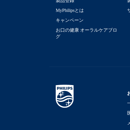
製品登録
MyPhilipsとは
キャンペーン
お口の健康 オーラルケアブロ
グ