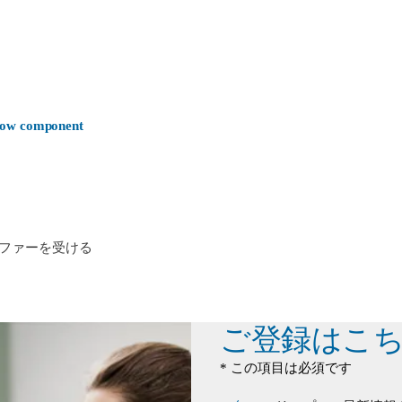
-now component
ファーを受ける
ご登録はこ
* この項目は必須です