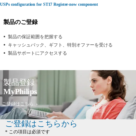
USPs configuration for ST17 Register-now component
製品のご登録
製品の保証範囲を把握する
キャッシュバック、ギフト、特別オファーを受ける
製品サポートにアクセスする
製品登録
MyPhilips
ご登録はこちら
ご登録はこちらから
* この項目は必須です