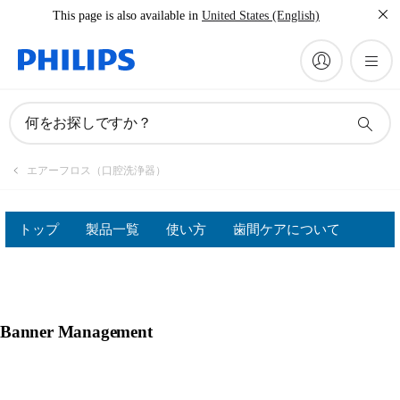
This page is also available in
United States (English)
何をお探しですか？
エアーフロス（口腔洗浄器）
トップ
製品一覧
使い方
歯間ケアについて
Banner Management