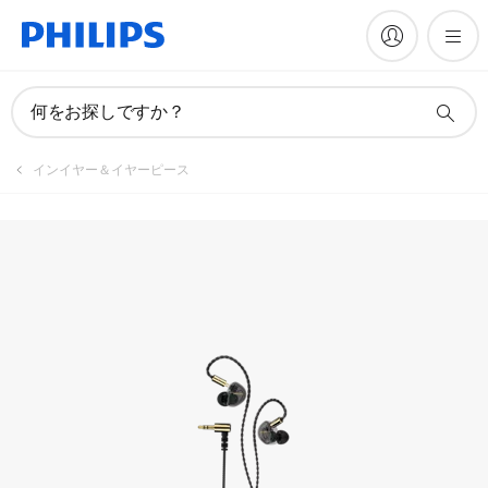
製品を登録
何をお探しですか？
インイヤー＆イヤーピース