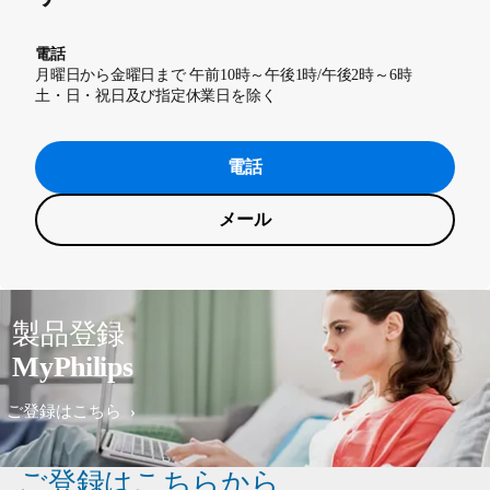
電話
月曜日から金曜日まで 午前10時～午後1時/午後2時～6時
土・日・祝日及び指定休業日を除く
電話
メール
製品登録
MyPhilips
ご登録はこちら
ご登録はこちらから