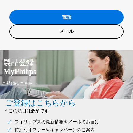
電話
メール
製品登録
MyPhilips
ご登録はこちら
ご登録はこちらから
* この項目は必須です
フィリップスの最新情報をメールでお届け
特別なオファーやキャンペーンのご案内