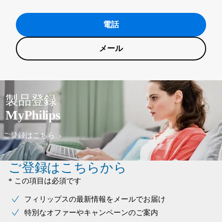
電話
メール
製品登録
MyPhilips
ご登録はこちら
ご登録はこちらから
* この項目は必須です
フィリップスの最新情報をメールでお届け
特別なオファーやキャンペーンのご案内