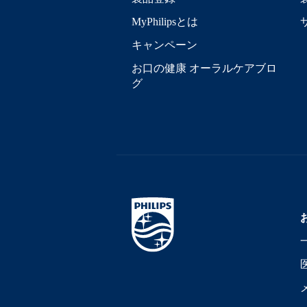
MyPhilipsとは
キャンペーン
お口の健康 オーラルケアブロ
グ