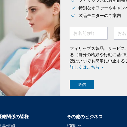
フィリップスの最新情報
特別なオファーやキャン
製品モニターのご案内
お名前(姓)
お名
フィリップス製品、サービス
る（自分の嗜好や行動に基づ
読はいつでも簡単に中止する
詳しくはこちら
医療関係の皆様
その他のビジネス
製品情報
照明