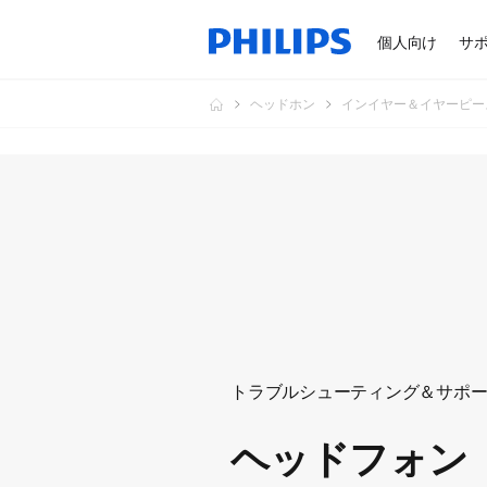
個人向け
サ
ヘッドホン
インイヤー＆イヤーピー
トラブルシューティング＆サポ
ヘッドフォン