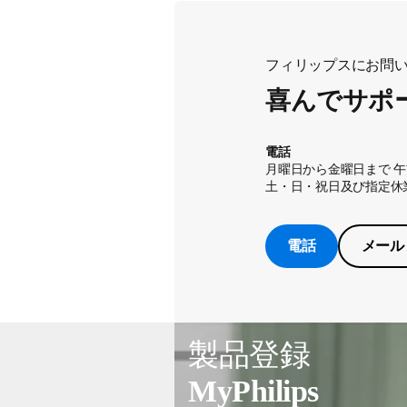
フィリップスにお問
喜んでサポ
電話
月曜日から金曜日まで 午前
土・日・祝日及び指定休
電話
メール
製品登録
MyPhilips