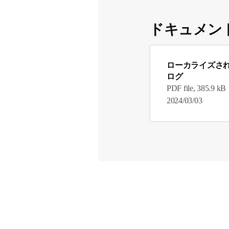
ドキュメン
ローカライズさ
ログ
PDF file, 385.9 kB
2024/03/03