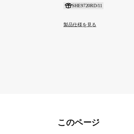
SHE9720RD/11
製品仕様を見る
このページ