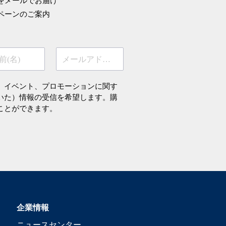
をメールでお届け
ペーンのご案内
前(名)
メールアドレス
、イベント、プロモーションに関す
いた）情報の受信を希望します。購
ことができます。
企業情報
ニュースセンター