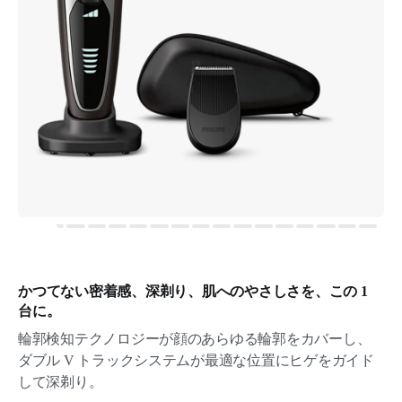
かつてない密着感、深剃り、肌へのやさしさを、この 1
台に。
輪郭検知テクノロジーが顔のあらゆる輪郭をカバーし、
ダブル V トラックシステムが最適な位置にヒゲをガイド
して深剃り。