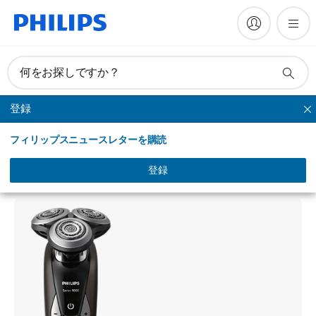
何をお探しですか？
登録
シリーズシェーバー
フィリップスニュースレターを購読
Shaver series 9000
ウェット＆ドライ電気シェーバー
登録
S9551/12