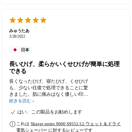
みゅうたあ
3/28/2022
日本
長いひげ、柔らかいくせひげが簡単に処理
できる
長くなったひげ、寝たひげ、くせひげ
も、少ない往復で処理できることに驚
きました。肌に痛みはなく優しい印象
です。
続きを読む
はい、この製品をお勧めします
これは
Shaver series 9000 S9551/12 ウェット＆ドライ
電気シェーバー
に対するレビューです