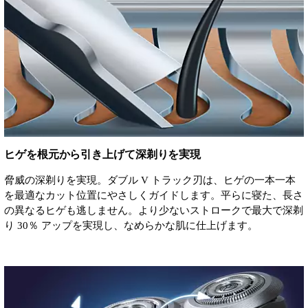
ヒゲを根元から引き上げて深剃りを実現
脅威の深剃りを実現。ダブル V トラック刃は、ヒゲの一本一本
を最適なカット位置にやさしくガイドします。平らに寝た、長さ
の異なるヒゲも逃しません。より少ないストロークで最大で深剃
り 30％ アップを実現し、なめらかな肌に仕上げます。