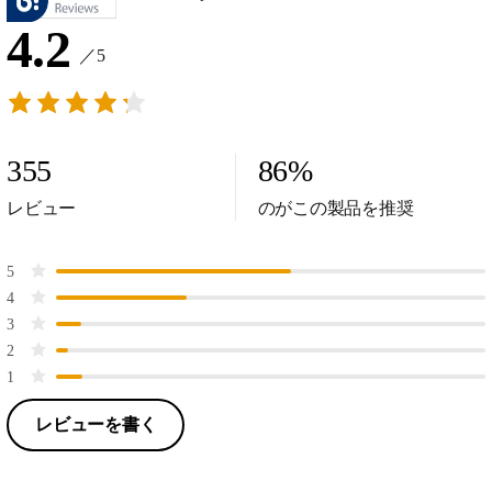
4.2
／5
355
86
%
レビュー
のがこの製品を推奨
5
4
3
2
1
レビューを書く