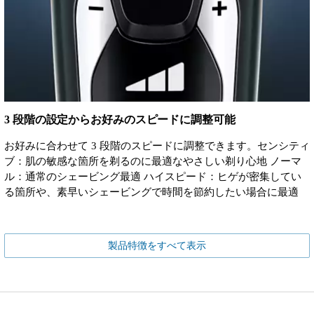
3 段階の設定からお好みのスピードに調整可能
お好みに合わせて 3 段階のスピードに調整できます。センシティ
ブ：肌の敏感な箇所を剃るのに最適なやさしい剃り心地 ノーマ
ル：通常のシェービング最適 ハイスピード：ヒゲが密集してい
る箇所や、素早いシェービングで時間を節約したい場合に最適
製品特徴をすべて表示