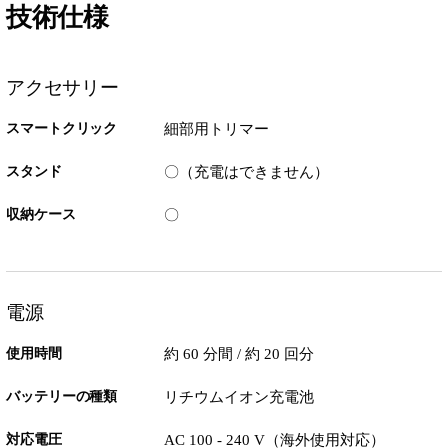
技術仕様
アクセサリー
スマートクリック
細部用トリマー
スタンド
〇（充電はできません）
収納ケース
〇
電源
使用時間
約 60 分間 / 約 20 回分
バッテリーの種類
リチウムイオン充電池
対応電圧
AC 100 - 240 V（海外使用対応）