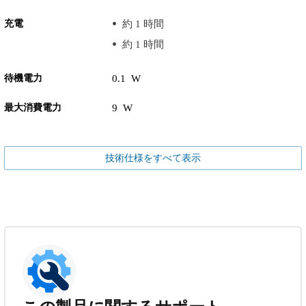
充電
約 1 時間
約 1 時間
待機電力
0.1 W
最大消費電力
9 W
技術仕様をすべて表示