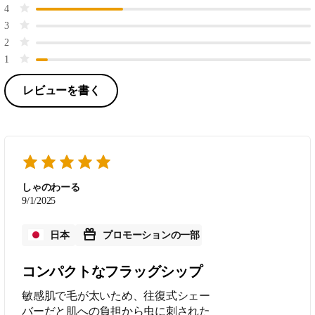
4
3
2
1
レビューを書く
しゃのわーる
9/1/2025
日本
プロモーションの一部
コンパクトなフラッグシップ
敏感肌で毛が太いため、往復式シェー
バーだと肌への負担から虫に刺された