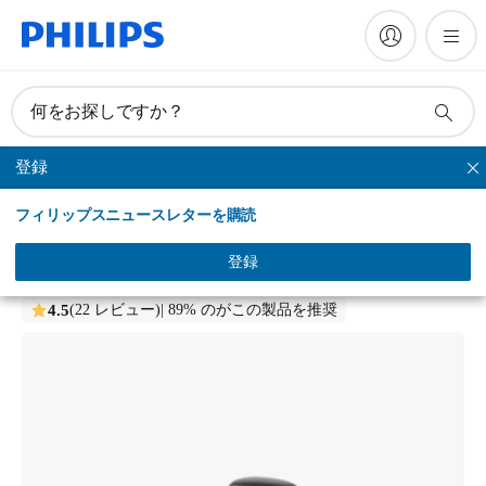
何をお探しですか？
登録
トラベルシェーバー
フィリップスニュースレターを購読
Philips Shaver 700 Series
コンパクトシェーバー
登録
S792/06
4.5
(22 レビュー)
| 89% のがこの製品を推奨