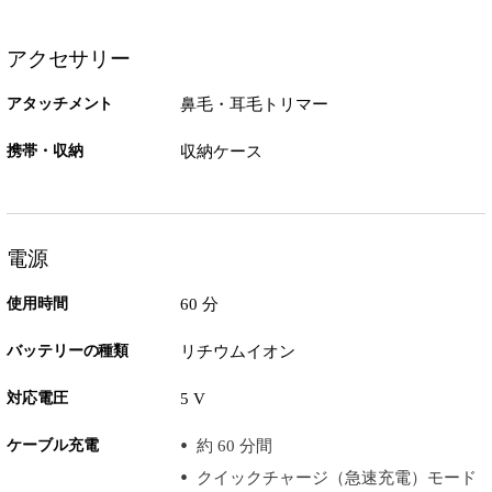
アクセサリー
アタッチメント
鼻毛・耳毛トリマー
携帯・収納
収納ケース
電源
使用時間
60 分
バッテリーの種類
リチウムイオン
対応電圧
5 V
ケーブル充電
約 60 分間
クイックチャージ（急速充電）モード