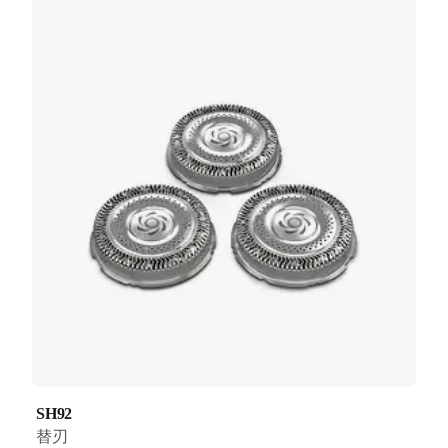
SH92
替刃