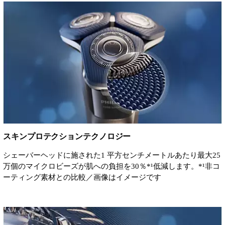
スキンプロテクションテクノロジー
シェーバーヘッドに施された1 平方センチメートルあたり最大25
万個のマイクロビーズが肌への負担を30％*¹低減します。*¹非コ
ーティング素材との比較／画像はイメージです