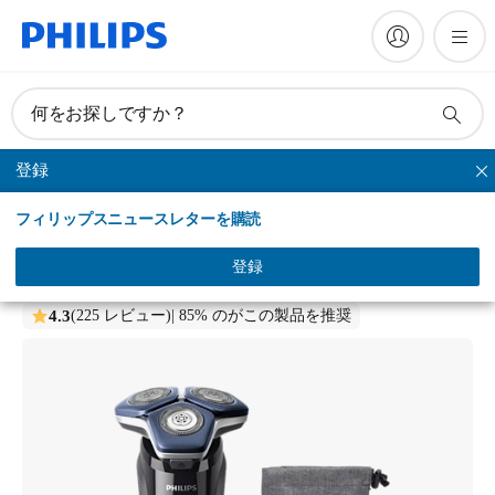
何をお探しですか？
登録
シリーズシェーバー
フィリップスニュースレターを購読
Philips shaver 7000 Series
ウェット＆ドライ電動シェーバー
登録
S7886/10
4.3
(225 レビュー)
| 85% のがこの製品を推奨