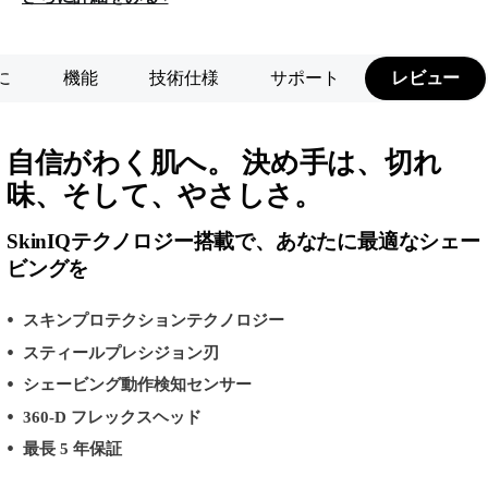
に
機能
技術仕様
サポート
レビュー
自信がわく肌へ。 決め手は、切れ
味、そして、やさしさ。
SkinIQテクノロジー搭載で、あなたに最適なシェー
ビングを
スキンプロテクションテクノロジー
スティールプレシジョン刃
シェービング動作検知センサー
360-D フレックスヘッド
最長 5 年保証