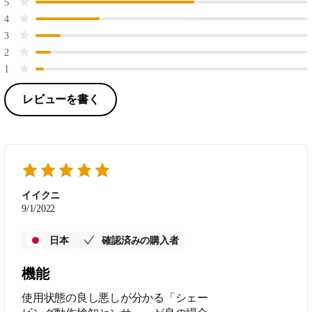
5
4
3
2
1
レビューを書く
イイクニ
9/1/2022
日本
確認済みの購入者
機能
使用状態の良し悪しが分かる「シェー