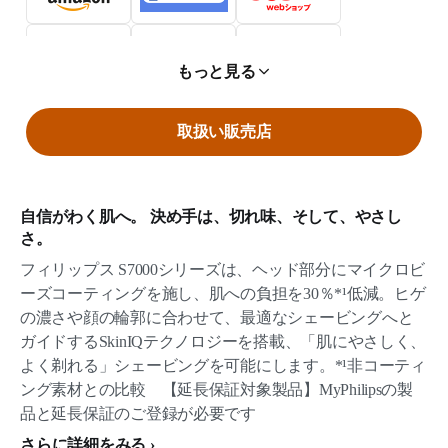
もっと見る
取扱い販売店
自信がわく肌へ。 決め手は、切れ味、そして、やさし
さ。
フィリップス S7000シリーズは、ヘッド部分にマイクロビ
ーズコーティングを施し、肌への負担を30％*¹低減。ヒゲ
の濃さや顔の輪郭に合わせて、最適なシェービングへと
ガイドするSkinIQテクノロジーを搭載、「肌にやさしく、
よく剃れる」シェービングを可能にします。*¹非コーティ
ング素材との比較 【延長保証対象製品】MyPhilipsの製
品と延長保証のご登録が必要です
さらに詳細をみる