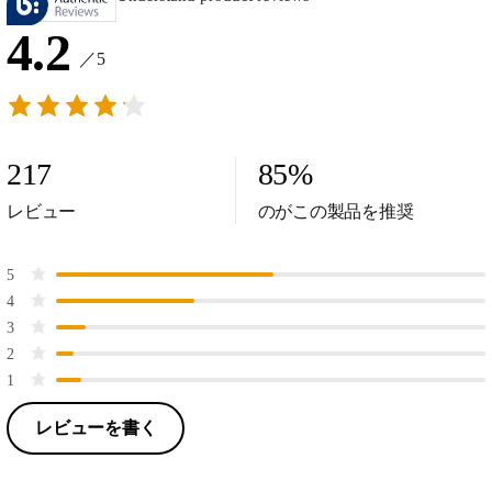
4.2
／5
217
85
%
レビュー
のがこの製品を推奨
5
4
3
2
1
レビューを書く