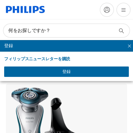
何をお探しですか？
登録
シリーズシェーバー
フィリップスニュースレターを購読
Shaver series 7000
ウェット＆ドライ電気シェーバー
登録
S7311/26