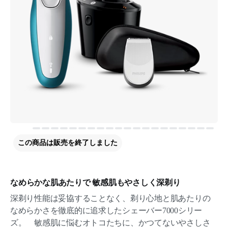
この商品は販売を終了しました
なめらかな肌あたりで 敏感肌もやさしく深剃り
深剃り性能は妥協することなく、剃り心地と肌あたりの
なめらかさを徹底的に追求したシェーバー7000シリー
ズ。 敏感肌に悩むオトコたちに、かつてないやさしさ