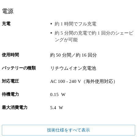
電源
充電
約 1 時間でフル充電
約 5 分間の充電で約 1 回分のシェービ
ングが可能
使用時間
約 50 分間／約 16 回分
バッテリーの種類
リチウムイオン充電池
対応電圧
AC 100 - 240 V（海外使用対応）
待機電力
0.15 W
最大消費電力
5.4 W
技術仕様をすべて表示