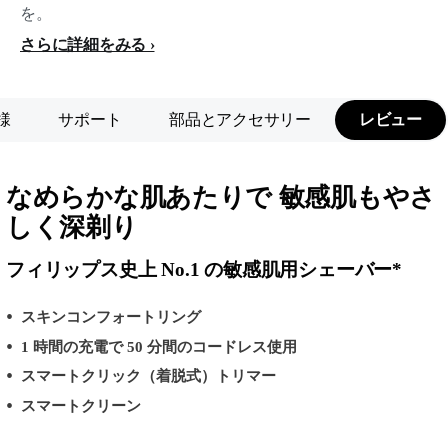
を。
さらに詳細をみる
様
サポート
部品とアクセサリー
レビュー
なめらかな肌あたりで 敏感肌もやさ
しく深剃り
フィリップス史上 No.1 の敏感肌用シェーバー*
スキンコンフォートリング
1 時間の充電で 50 分間のコードレス使用
スマートクリック（着脱式）トリマー
スマートクリーン