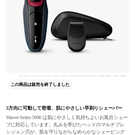
この商品は販売を終了しました
5方向に可動して密着、肌にやさしい早剃りシェーバー
Shaver Series 5000 は肌にやさしく気持ちよいお風呂シェー
ブに対応しています。丸みを帯びたヘッドのマルチプレ
シジョン刃が、肌を守りながらなめらかなシェービング