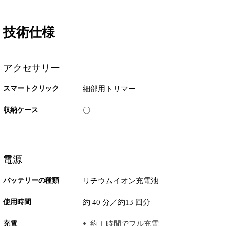
技術仕様
アクセサリー
スマートクリック
細部用トリマー
収納ケース
〇
電源
バッテリーの種類
リチウムイオン充電池
使用時間
約 40 分／約13 回分
充電
約 1 時間でフル充電