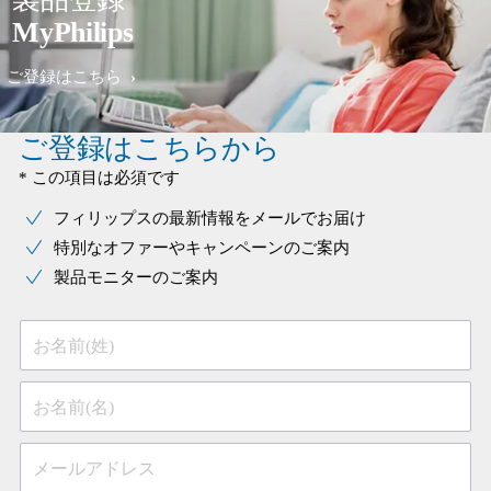
MyPhilips
ご登録はこちら
ご登録はこちらから
* この項目は必須です
フィリップスの最新情報をメールでお届け
特別なオファーやキャンペーンのご案内
製品モニターのご案内
お名前(姓)
お名前(名)
メールアドレス