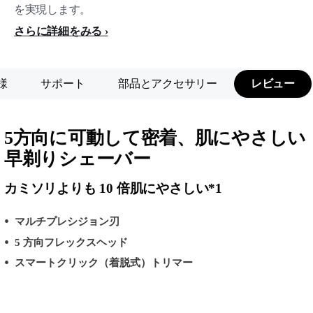
を実現します。
さらに詳細をみる
様
サポート
部品とアクセサリー
レビュー
5方向に可動して密着、肌にやさしい
早剃りシェーバー
カミソリよりも 10 倍肌にやさしい*1
マルチプレシジョン刃
5 方向フレックスヘッド
スマートクリック（着脱式）トリマー