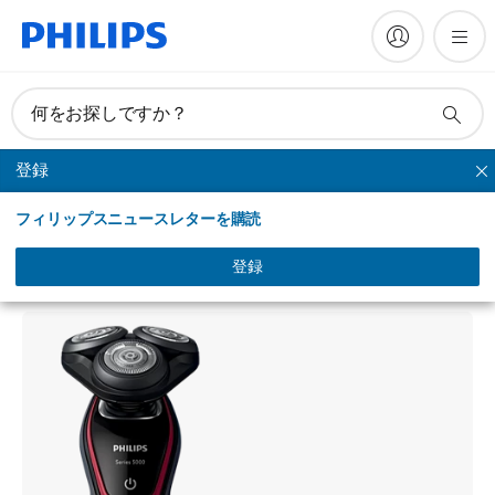
何をお探しですか？
登録
シリーズシェーバー
フィリップスニュースレターを購読
Shaver series 5000
ウェット＆ドライ電気シェーバー
登録
S5230/12