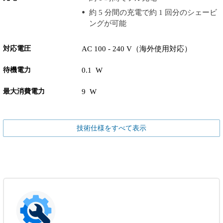
約 5 分間の充電で約 1 回分のシェービ
ングが可能
対応電圧
AC 100 - 240 V（海外使用対応）
待機電力
0.1 W
最大消費電力
9 W
技術仕様をすべて表示