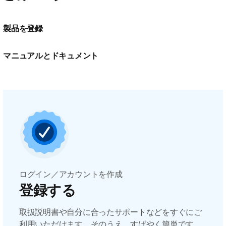
製品を登録
マニュアルとドキュメント
ログイン／アカウントを作成
登録する
取扱説明書や自分に合ったサポートなどをすぐにご
利用いただけます。そのうえ、すばやく簡単です。