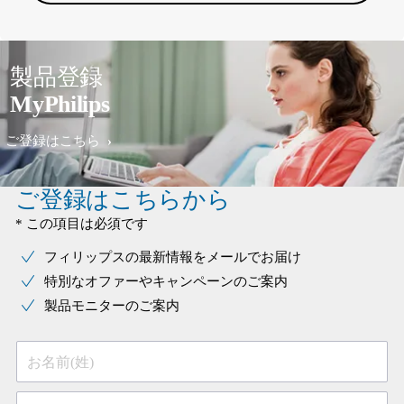
製品登録
MyPhilips
ご登録はこちら
ご登録はこちらから
* この項目は必須です
フィリップスの最新情報をメールでお届け
特別なオファーやキャンペーンのご案内
製品モニターのご案内
お名前(姓)