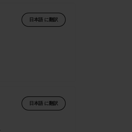
日本語 に翻訳
日本語 に翻訳
.