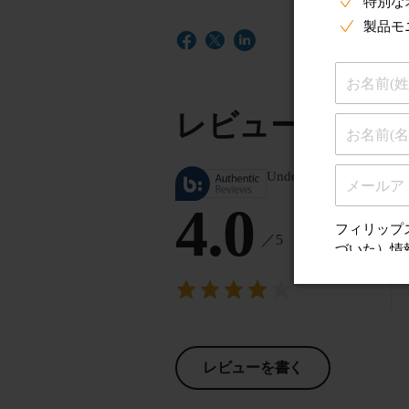
レビュー
Understand product revi
4.0
／5
レビューを書く