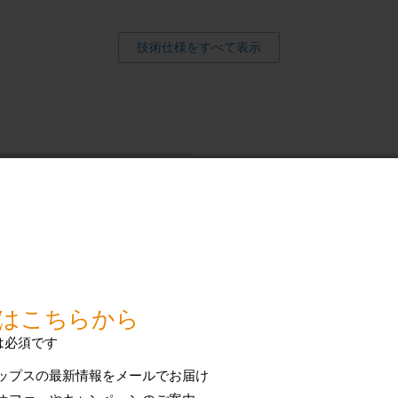
技術仕様をすべて表示
るサポート
質問（FAQ）、取扱
ンスに関する情報を