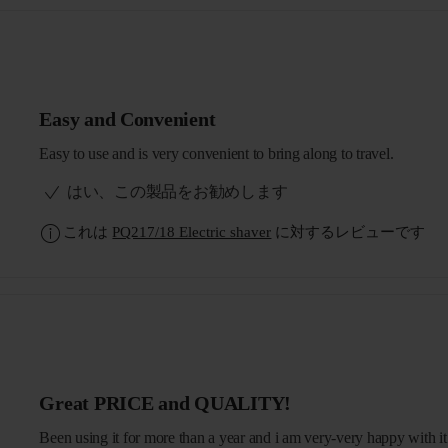
Easy and Convenient
Easy to use and is very convenient to bring along to travel.
はい、この製品をお勧めします
これは
PQ217/18 Electric shaver
に対するレビューです
Great PRICE and QUALITY!
Been using it for more than a year and i am very-very happy with it