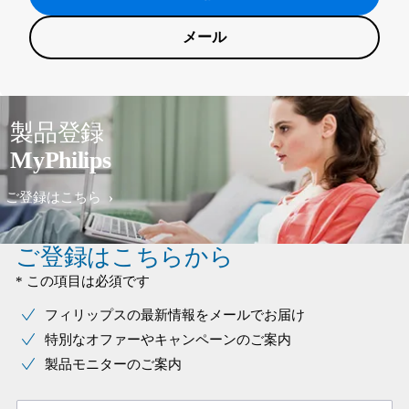
メール
製品登録
MyPhilips
ご登録はこちら
ご登録はこちらから
* この項目は必須です
フィリップスの最新情報をメールでお届け
特別なオファーやキャンペーンのご案内
製品モニターのご案内