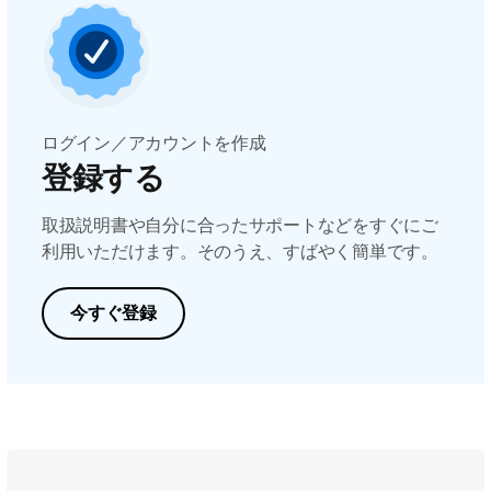
ログイン／アカウントを作成
登録する
取扱説明書や自分に合ったサポートなどをすぐにご
利用いただけます。そのうえ、すばやく簡単です。
今すぐ登録