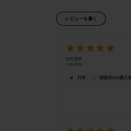
レビューを書く
けだる子
9/26/2020
日本
確認済みの購入