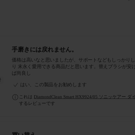
手磨きには戻れません。
価格は高いなと思いましたが、サポートなどもしっかり
り 末永く愛用できる商品だと思います。替えブラシが安
ば尚良し
者
はい、この製品をお勧めします
これは
DiamondClean Smart HX9924/05 ソニッ
するレビューです
買い替え