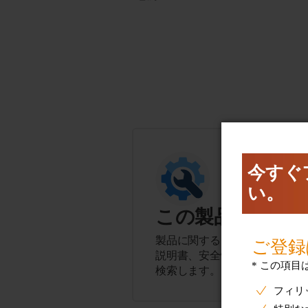
この製品に関す
製品に関するヒント、よくある
説明書、安全性とコンプライア
検索します。