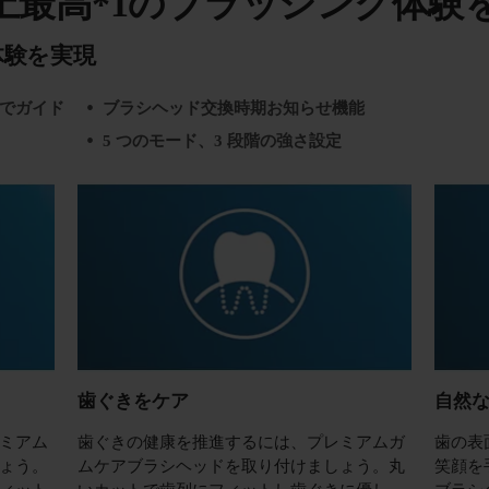
上最高*1のブラッシング体験
体験を実現
でガイド
ブラシヘッド交換時期お知らせ機能
5 つのモード、3 段階の強さ設定
歯ぐきをケア
自然
ミアム
歯ぐきの健康を推進するには、プレミアムガ
歯の表
ょう。
ムケアブラシヘッドを取り付けましょう。丸
笑顔を