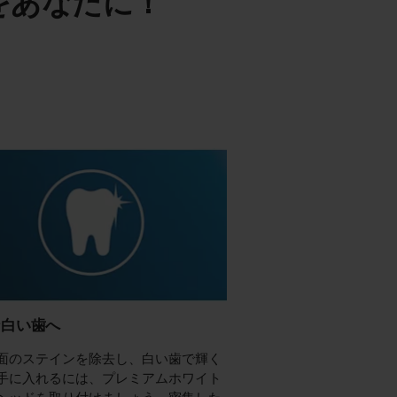
をあなたに！
な白い歯へ
面のステインを除去し、白い歯で輝く
手に入れるには、プレミアムホワイト