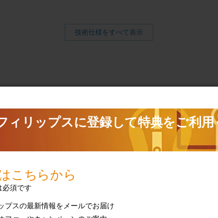
技術仕様をすべて表示
るサポート
アクセサリー
検索
質問（FAQ）、取扱
ンスに関する情報を
アクセサリーと交換部品へ