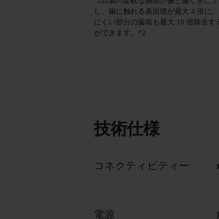
ゴム製の柔軟な側部が歯と歯ぐきにフ
し、歯に触れる表面積が最大 4 倍に。*
にくい部分の歯垢も最大 10 倍除去す
ができます。*2
技術仕様
コネクティビティー
電源