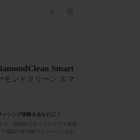
マート
 DiamondClean Smart
ヤモンドクリーン スマ
ラッシング体験をあなたに！
ートは、理想的なオーラルケアを実現
4 種類の高性能ブラシヘッドがお