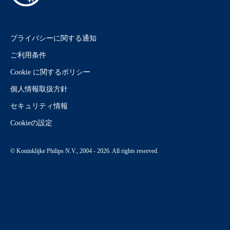
プライバシーに関する通知
ご利用条件
Cookie に関するポリシー
個人情報取扱方針
セキュリティ情報
Cookieの設定
© Koninklijke Philips N.V., 2004 - 2026. All rights reserved.