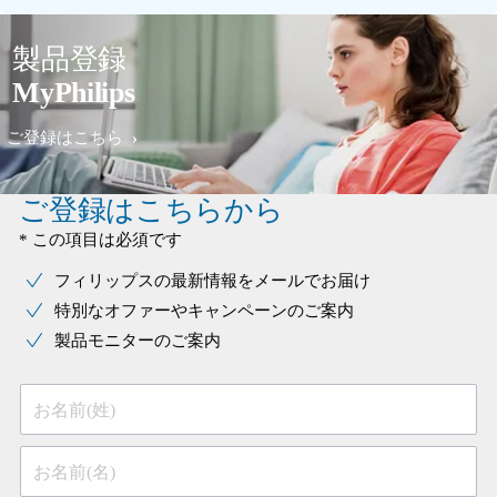
製品登録
MyPhilips
ご登録はこちら
ご登録はこちらから
* この項目は必須です
フィリップスの最新情報をメールでお届け
特別なオファーやキャンペーンのご案内
製品モニターのご案内
お名前(姓)
お名前(名)