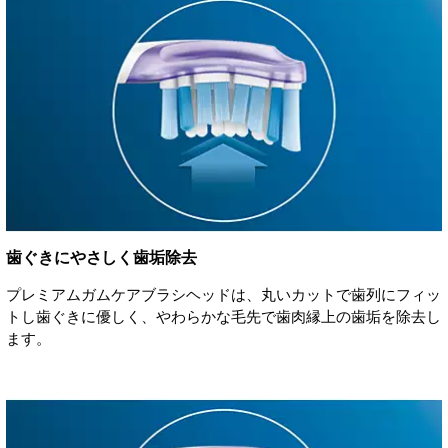
歯ぐきにやさしく歯垢除去
プレミアムガムケアブラシヘッドは、丸いカットで歯列にフィッ
トし歯ぐきに優しく、やわらかな毛先で歯肉縁上の歯垢を除去し
ます。