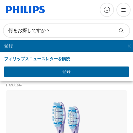
何をお探しですか？
登録
プレミアムガムケア
フィリップスニュースレターを購読
Philips Sonicare G3 Premium Gum Care
ソニッケアー プレミアムガムケア ブラシヘッド レ
登録
ギュラー
HX9052/67