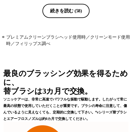
リさは他社の方があったと感じます。
続きを読む
(58)
プレミアムクリーンブラシヘッド使用時／クリーンモード使用
時／フィリップス調べ
最良のブラッシング効果を得るため
に、
替ブラシは3カ月で交換。
ソニッケアーは、非常に高速でパワフルな振動で駆動します。したがって常に
最高の状態で使用していただくことが重要です。ブラシの寿命に注意して、傷
んでいるように見えなくても、定期的に交換して下さい。*eシリーズ替ブラシ
とエアーフロスノズルは約6カ月で交換してください。