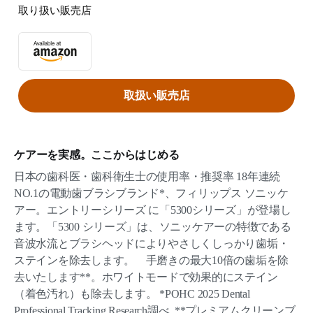
取り扱い販売店
取扱い販売店
ケアーを実感。ここからはじめる
日本の歯科医・歯科衛生士の使用率・推奨率 18年連続
NO.1の電動歯ブラシブランド*、フィリップス ソニッケ
アー。エントリーシリーズ に「5300シリーズ」が登場し
ます。「5300 シリーズ」は、ソニッケアーの特徴である
音波水流とブラシヘッドによりやさしくしっかり歯垢・
ステインを除去します。 手磨きの最大10倍の歯垢を除
去いたします**。ホワイトモードで効果的にステイン
（着色汚れ）も除去します。 *POHC 2025 Dental
Professional Tracking Research調べ, **プレミアムクリーンブ