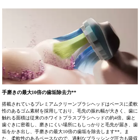
手磨きの最大10倍の歯垢除去力**
搭載されているプレミアムクリーンブラシヘッドはベースに柔軟
性のあるゴム素材を採用しており、毛先の振れ幅が大きく、歯に
触れる面積は従来のホワイトプラスブラシヘッドの約4倍。歯と
歯ぐきに密着し、磨きにくい場所にもしっかりと毛先が届き、歯
垢をかき出し、手磨きの最大10倍の歯垢を除去します**。ま
た、柔軟性のあるベースなので、過剰なブラッシング圧力も吸収