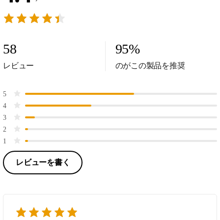
58
95
%
レビュー
のがこの製品を推奨
5
4
3
2
1
レビューを書く