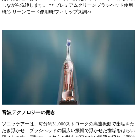
しながら洗浄します。 ** プレミアムクリーンブラシヘッド使用
時/クリーンモード使用時/フィリップス調べ
音波テクノロジーの働き
ソニッケアーは、毎分約31,000ストロークの高速振動で歯垢をた
たき浮かせ、ブラシヘッドの幅広い振幅で浮かせた歯垢をはらい