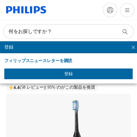
何をお探しですか？
登録
6000 シリーズ
フィリップスニュースレターを購読
Philips Sonicare Sonicare 5300 Series
ソニッケアー 5300シリーズ
登録
HX7101/07
4.4
(58 レビュー)
| 95% のがこの製品を推奨