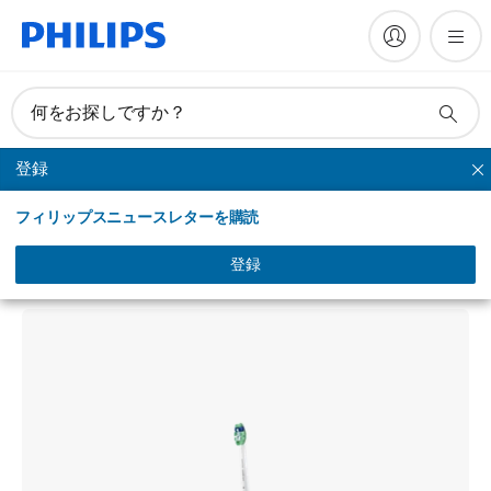
何をお探しですか？
登録
クリーンケアー
フィリップスニュースレターを購読
Philips Sonicare CleanCare
ソニッケアー クリーンケアー
登録
HX3293/07