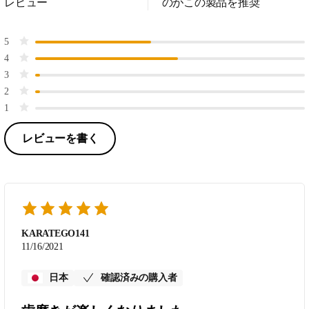
レビュー
のがこの製品を推奨
5
4
3
2
1
レビューを書く
KARATEGO141
11/16/2021
日本
確認済みの購入者