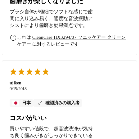
歯磨きが楽しくなりました
ブラシ自体が極細でソフトな感じで歯
間に入り込み易く、適度な音波振動ア
シストにより歯磨き効果満点です。
これは
CleanCare HX3294/07 ソニッケアー クリーン
ケアー
に対するレビューです
ujiken
9/15/2018
日本
確認済みの購入者
コスパがいい
買いやすい値段で、超音波洗浄が気持
ち良く歯みがきがしっかりできている