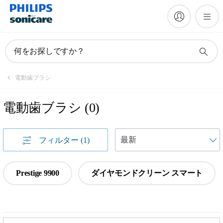
何をお探しですか？
電動歯ブラシ
電動歯ブラシ
(
0
)
フィルター
(1)
Prestige 9900
ダイヤモンドクリーン スマート