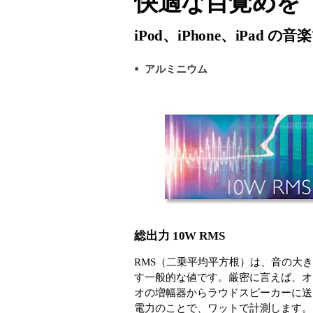
快適な目覚めを
iPod、iPhone、iPad の音
アルミニウム
総出力 10W RMS
RMS（二乗平均平方根）は、音の大
す一般的な値です。厳密に言えば、オ
オの増幅器からラウドスピーカーに送
電力のことで、ワットで計測します。