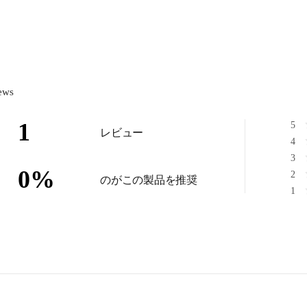
ews
1
5
レビュー
4
3
0
%
2
のがこの製品を推奨
1