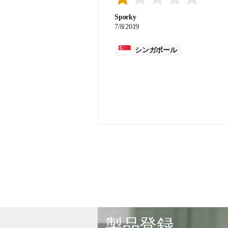
Sporky
7/8/2019
シンガポール
製品登録