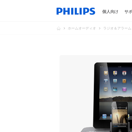
個人向け
サ
ホームオーディオ
ラジオ＆アラーム