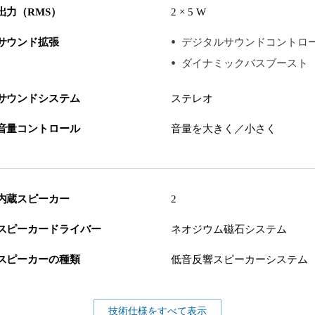
出力（RMS）
2 × 5 W
サウンド拡張
デジタルサウンドコントロ
ダイナミックバスブースト
サウンドシステム
ステレオ
音量コントロール
音量を大きく／小さく
内蔵スピーカー
2
スピーカードライバー
ネオジウム磁石システム
スピーカーの種類
低音反響スピーカーシステム
技術仕様をすべて表示