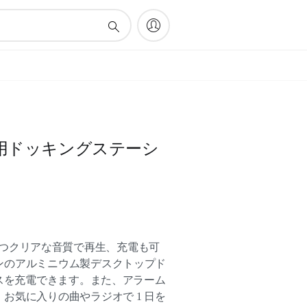
iPad 用ドッキングステーシ
をリッチかつクリアな音質で再生、充電も可
ンのアルミニウム製デスクトップド
イスを充電できます。また、アラーム
お気に入りの曲やラジオで 1 日を