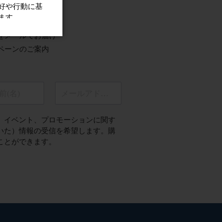
をメールでお届け
ペーンのご案内
前(名)
メールアドレス
、イベント、プロモーションに関す
いた）情報の受信を希望します。購
ことができます。