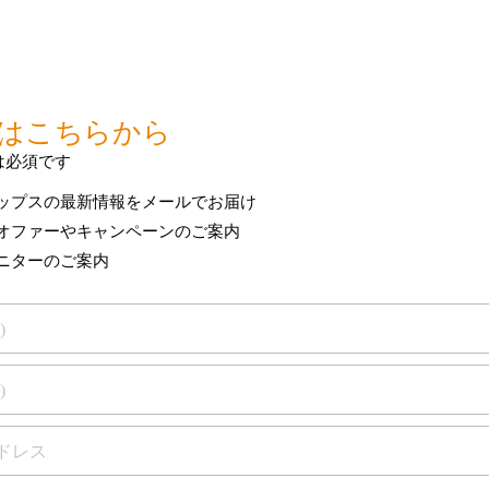
製品保証を表示
は保証
お使いのフィリップス製品の保証条件をご確認
ィリップスにお問い合わせ
んでサポートさせていただき
す
ご登録はこ