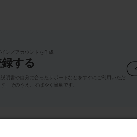
グイン／アカウントを作成
登録する
扱説明書や自分に合ったサポートなどをすぐにご利用いただ
ます。そのうえ、すばやく簡単です。