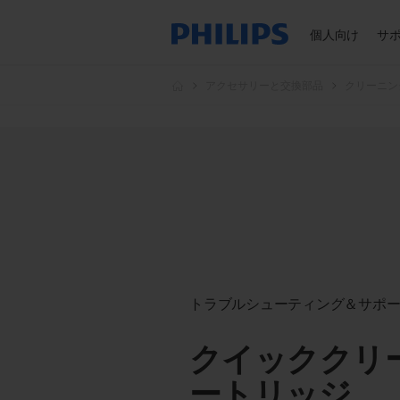
個人向け
サ
アクセサリーと交換部品
クリーニン
トラブルシューティング＆サポ
クイッククリ
ートリッジ