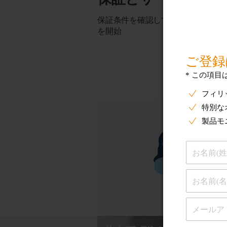
保証条件を確認して製品の交換また
を開始
フ
喜
ま