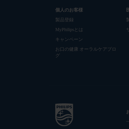
個人のお客様
製品登録
MyPhilipsとは
キャンペーン
お口の健康 オーラルケアブロ
グ