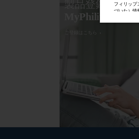
製品登録
MyPhilips
ご登録はこちら