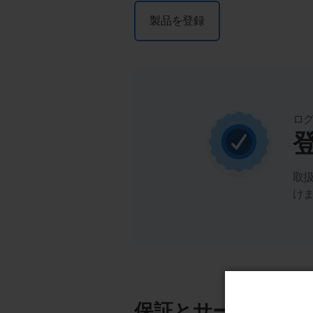
製品を登録
ロ
取
け
保証とサービス