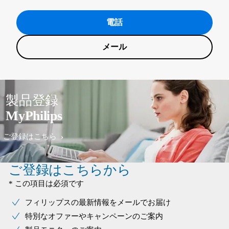
電話
メール
製品登録
MyPhilips
ご登録はこちら
ご登録はこちらから
* この項目は必須です
フィリップスの最新情報をメールでお届け
特別なオファーやキャンペーンのご案内