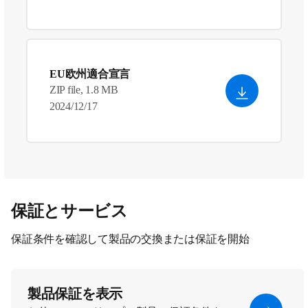
EU欧州適合宣言
ZIP file, 1.8 MB
2024/12/17
保証とサービス
保証条件を確認して製品の交換または保証を開始
製品保証を表示