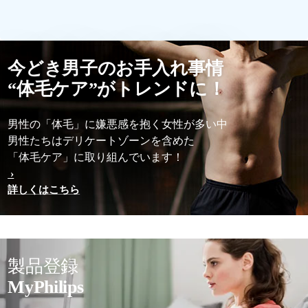
今どき男子のお手入れ事情
“体毛ケア”がトレンドに！
男性の「体毛」に嫌悪感を抱く女 性が多い中
男性たちはデリケートゾーンを含 めた
「体毛ケア」に取り組んでいます！
詳しくはこちら
製品登録
MyPhilips