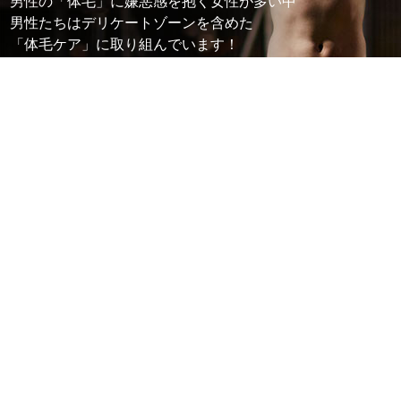
男性の「体毛」に嫌悪感を抱く女 性が多い中
男性たちはデリケートゾーンを含 めた
「体毛ケア」に取り組んでいます！
詳しくはこちら
製品登録
MyPhilips
ご登録はこちら
ご登録はこちらから
* この項目は必須です
フィリップスの最新情報をメールでお届け
特別なオファーやキャンペーンのご案内