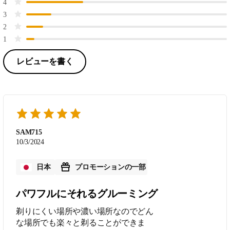
4
3
2
1
レビューを書く
SAM715
10/3/2024
日本
プロモーションの一部
パワフルにそれるグルーミング
剃りにくい場所や濃い場所なのでどん
な場所でも楽々と剃ることができま