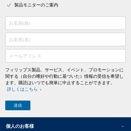
製品モニターのご案内
お名前(姓)
お名前(名)
メールアドレス
フィリップス製品、サービス、イベント、プロモーションに
関する（自分の嗜好や行動に基づいた）情報の受信を希望し
ます。購読はいつでも簡単に中止することができます。
詳しくはこちら
個人のお客様