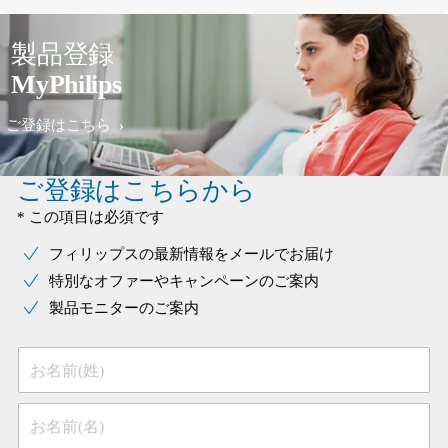
製品登録
MyPhilips
ご登録はこちら
ご登録はこちらから
* この項目は必須です
フィリップスの最新情報をメールでお届け
特別なオファーやキャンペーンのご案内
製品モニターのご案内
お名前(姓)
お名前(名)