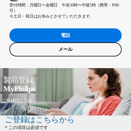
受付時間：月曜日〜金曜日 午前10時〜午後5時（携帯・PHS
可）
※土日・祝日はお休みとさせていただきます。
電話
メール
製品登録
MyPhilips
ご登録はこちら
ご登録はこちらから
* この項目は必須です