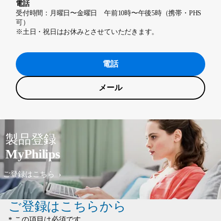
電話
受付時間：月曜日〜金曜日 午前10時〜午後5時（携帯・PHS
可）
※土日・祝日はお休みとさせていただきます。
電話
メール
製品登録
MyPhilips
ご登録はこちら
ご登録はこちらから
* この項目は必須です